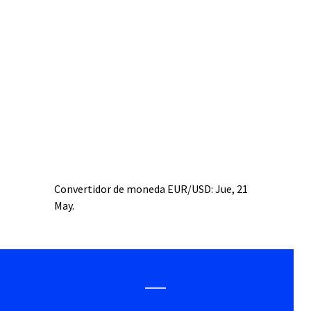
Convertidor de moneda
EUR/USD
: Jue, 21
May.