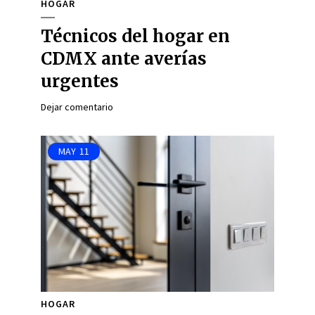
HOGAR
Técnicos del hogar en
CDMX ante averías
urgentes
Dejar comentario
MAY
11
HOGAR