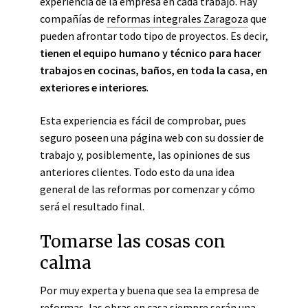
experiencia de la empresa en cada trabajo. Hay
compañías de
reformas integrales Zaragoza
que
pueden afrontar todo tipo de proyectos. Es decir,
tienen el equipo humano y técnico para hacer
trabajos en cocinas, baños, en toda la casa, en
exteriores e interiores
.
Esta experiencia es fácil de comprobar
, pues
seguro poseen una página web con su
dossier
de
trabajo y, posiblemente, las opiniones de sus
anteriores clientes. Todo esto da una idea
general de las reformas por comenzar y cómo
será el resultado final.
Tomarse las cosas con
calma
Por muy experta y buena que sea la empresa de
reformas, las obras en casa siempre serán una