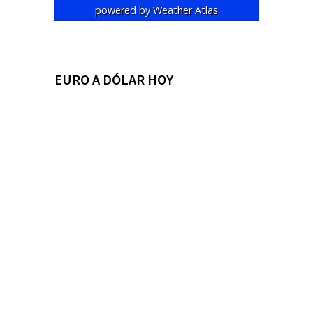
powered by
Weather Atlas
EURO A DÓLAR HOY