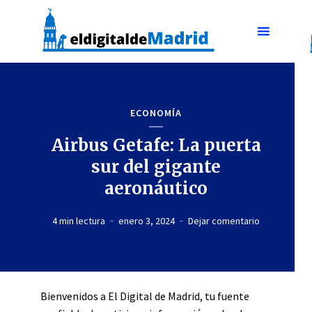
ECONOMÍA
Airbus Getafe: La puerta
sur del gigante
aeronáutico
4 min lectura
enero 3, 2024
Dejar comentario
Bienvenidos a El Digital de Madrid, tu fuente