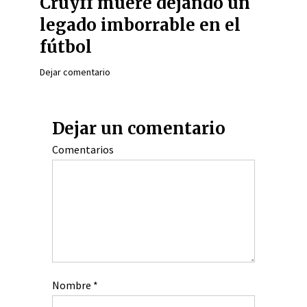
Cruyff muere dejando un
legado imborrable en el
fútbol
Dejar comentario
Dejar un comentario
Comentarios
Nombre
*