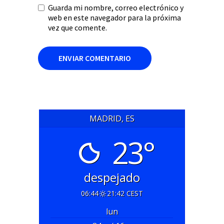
Guarda mi nombre, correo electrónico y
web en este navegador para la próxima
vez que comente.
MADRID, ES
23°
despejado
06:44
21:42 CEST
lun