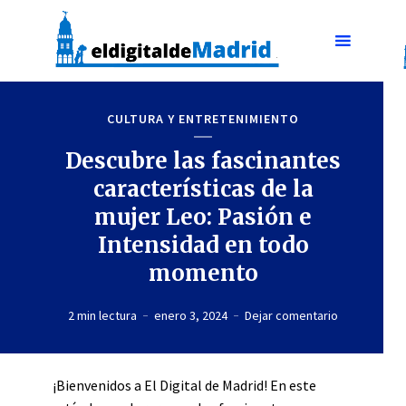
CULTURA Y ENTRETENIMIENTO
Descubre las fascinantes
características de la
mujer Leo: Pasión e
Intensidad en todo
momento
2 min lectura
enero 3, 2024
Dejar comentario
¡Bienvenidos a El Digital de Madrid! En este