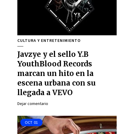
CULTURA Y ENTRETENIMIENTO
Javzye y el sello Y.B
YouthBlood Records
marcan un hito en la
escena urbana con su
llegada a VEVO
Dejar comentario
OCT
01