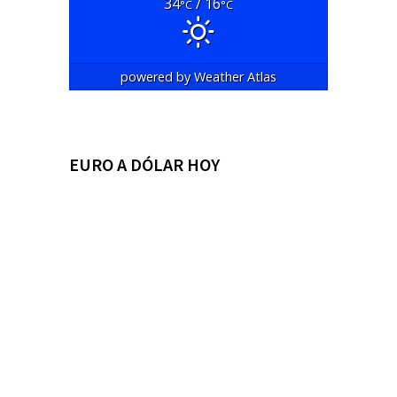
34
/ 16
°C
°C
powered by
Weather Atlas
EURO A DÓLAR HOY