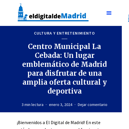
CULTURA Y ENTRETENIMIENTO
Centro Municipal La
Cebada: Un lugar
emblemático de Madrid
para disfrutar de una
amplia oferta cultural y
deportiva
3 min lectura
enero 3, 2024
Dejar comentario
¡Bienvenidos a El Digital de Madrid! En este