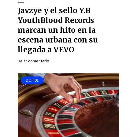
Javzye y el sello Y.B
YouthBlood Records
marcan un hito en la
escena urbana con su
llegada a VEVO
Dejar comentario
OCT
01