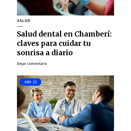
SALUD
Salud dental en Chamberí:
claves para cuidar tu
sonrisa a diario
Dejar comentario
ABR
23