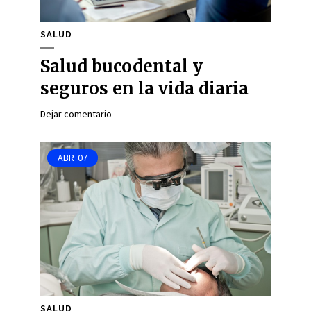
SALUD
Salud bucodental y
seguros en la vida diaria
Dejar comentario
ABR
07
SALUD