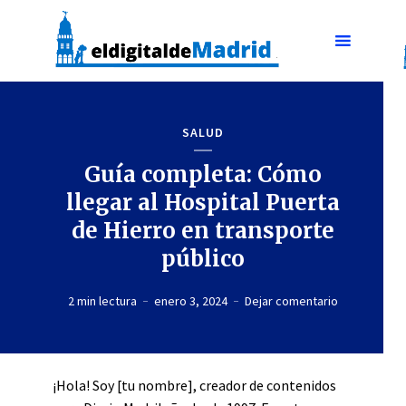
SALUD
Guía completa: Cómo
llegar al Hospital Puerta
de Hierro en transporte
público
2 min lectura
enero 3, 2024
Dejar comentario
¡Hola! Soy [tu nombre], creador de contenidos