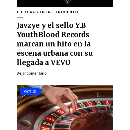
CULTURA Y ENTRETENIMIENTO
Javzye y el sello Y.B
YouthBlood Records
marcan un hito en la
escena urbana con su
llegada a VEVO
Dejar comentario
OCT
01