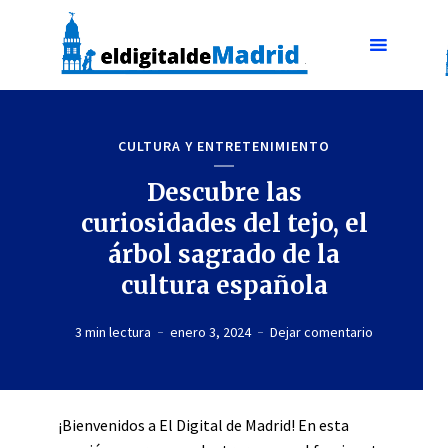
CULTURA Y ENTRETENIMIENTO
Descubre las
curiosidades del tejo, el
árbol sagrado de la
cultura española
3 min lectura
enero 3, 2024
Dejar comentario
¡Bienvenidos a El Digital de Madrid! En esta