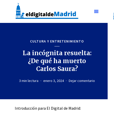
CULTURA Y ENTRETENIMIENTO
La incógnita resuelta:
¿De qué ha muerto
Carlos Saura?
3 min lectura
enero 3, 2024
Dejar comentario
Introducción para El Digital de Madrid: