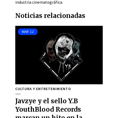
industria cinematográfica.
Noticias relacionadas
MAR
12
CULTURA Y ENTRETENIMIENTO
Javzye y el sello Y.B
YouthBlood Records
marcan un hito en la