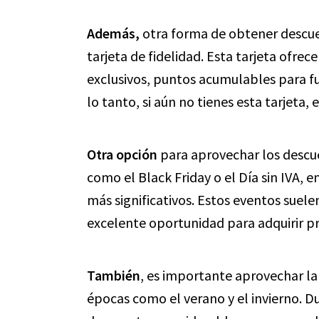
Además,
otra forma de obtener descuen
tarjeta de fidelidad. Esta tarjeta ofre
exclusivos, puntos acumulables para fu
lo tanto, si aún no tienes esta tarjeta,
Otra opción
para aprovechar los descue
como el Black Friday o el Día sin IVA, 
más significativos. Estos eventos suel
excelente oportunidad para adquirir p
También
, es importante aprovechar l
épocas como el verano y el invierno. Du