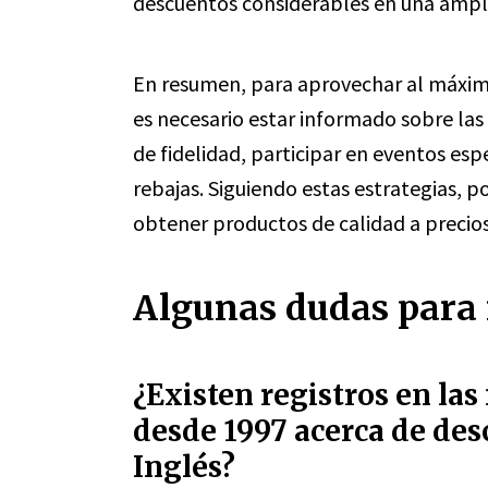
descuentos considerables en una ampli
En resumen, para aprovechar al máximo
es necesario estar informado sobre las
de fidelidad, participar en eventos es
rebajas. Siguiendo estas estrategias, p
obtener productos de calidad a precios
Algunas dudas para 
¿Existen registros en las
desde 1997 acerca de des
Inglés?