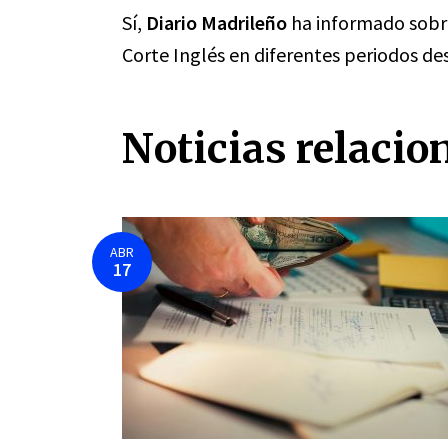
Sí,
Diario Madrileño
ha informado sobr
Corte Inglés en diferentes periodos de
Noticias relacio
ABR
17