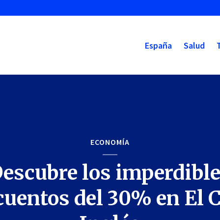
España
Salud
ECONOMÍA
escubre los imperdibl
cuentos del 30% en El C