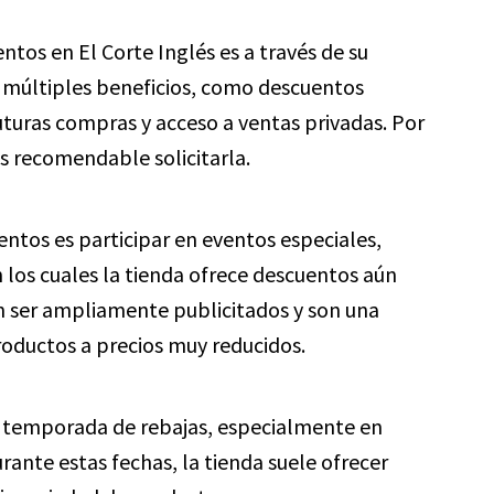
tos en El Corte Inglés es a través de su
ce múltiples beneficios, como descuentos
turas compras y acceso a ventas privadas. Por
 es recomendable solicitarla.
ntos es participar en eventos especiales,
en los cuales la tienda ofrece descuentos aún
en ser ampliamente publicitados y son una
roductos a precios muy reducidos.
a temporada de rebajas, especialmente en
rante estas fechas, la tienda suele ofrecer