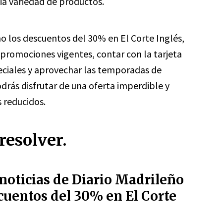
a variedad de productos.
 los descuentos del 30% en El Corte Inglés,
 promociones vigentes, contar con la tarjeta
peciales y aprovechar las temporadas de
odrás disfrutar de una oferta imperdible y
 reducidos.
resolver.
 noticias de Diario Madrileño
cuentos del 30% en El Corte