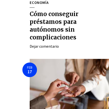
ECONOMÍA
Cómo conseguir
préstamos para
autónomos sin
complicaciones
Dejar comentario
FEB
17