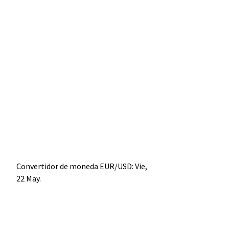
Convertidor de moneda
EUR/USD
: Vie,
22 May.