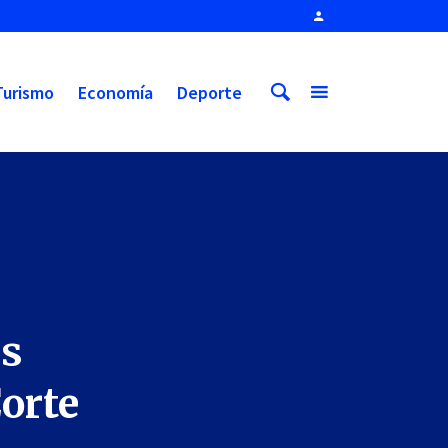
Turismo
Economía
Deporte
es
orte