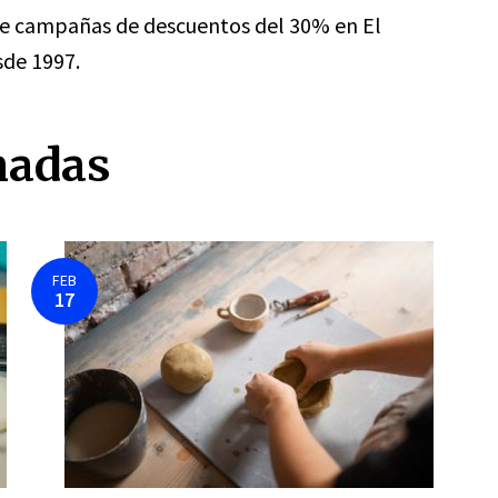
e campañas de descuentos del 30% en El
sde 1997.
nadas
FEB
17