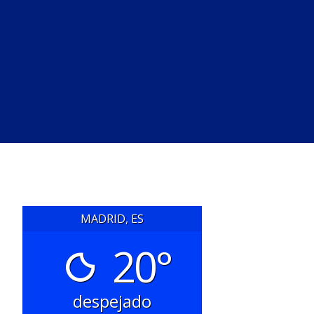
MADRID, ES
20°
despejado