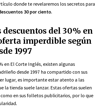
rtículo donde te revelaremos los secretos para
descuentos 30 por ciento
.
s descuentos del 30% en
 oferta imperdible según
sde 1997
 en El Corte Inglés, existen algunas
Madrileño desde 1997 ha compartido con sus
mer lugar, es importante estar atento a las
la tienda suele lanzar. Estas ofertas suelen
como en sus folletos publicitarios, por lo que
laridad.