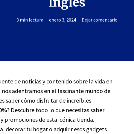
Inglés
3 min lectura
enero 3, 2024
Dejar comentario
fuente de noticias y contenido sobre la vida en
, nos adentramos en el fascinante mundo de
es saber cómo disfrutar de increíbles
30%
? Descubre todo lo que necesitas saber
y promociones de esta icónica tienda.
, decorar tu hogar o adquirir esos gadgets