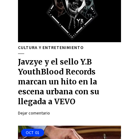
CULTURA Y ENTRETENIMIENTO
Javzye y el sello Y.B
YouthBlood Records
marcan un hito en la
escena urbana con su
llegada a VEVO
Dejar comentario
OCT
01