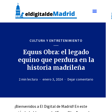
CULTURA Y ENTRETENIMIENTO
Equus Obra: el legado
equino que perdura en la
historia madrileña
2 min lectura
enero 3, 2024
Dejar comentario
¡Bienvenidos a El Digital de Madrid! En este