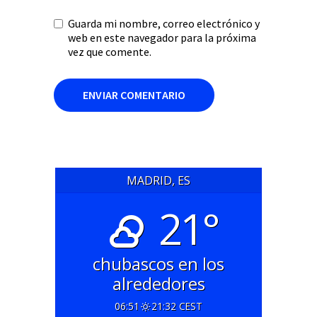
Guarda mi nombre, correo electrónico y
web en este navegador para la próxima
vez que comente.
MADRID, ES
21°
chubascos en los
alrededores
06:51
21:32 CEST