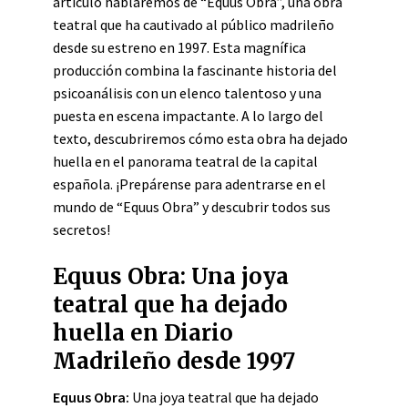
artículo hablaremos de “Equus Obra”, una obra
teatral que ha cautivado al público madrileño
desde su estreno en 1997. Esta magnífica
producción combina la fascinante historia del
psicoanálisis con un elenco talentoso y una
puesta en escena impactante. A lo largo del
texto, descubriremos cómo esta obra ha dejado
huella en el panorama teatral de la capital
española. ¡Prepárense para adentrarse en el
mundo de “Equus Obra” y descubrir todos sus
secretos!
Equus Obra: Una joya
teatral que ha dejado
huella en Diario
Madrileño desde 1997
Equus Obra:
Una joya teatral que ha dejado