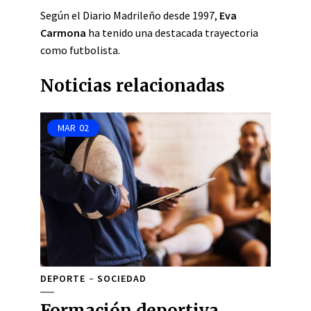
Según el Diario Madrileño desde 1997,
Eva
Carmona
ha tenido una destacada trayectoria
como futbolista.
Noticias relacionadas
MAR
02
DEPORTE
SOCIEDAD
Formación deportiva