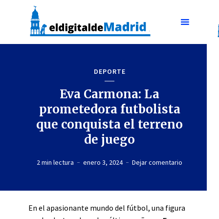
DEPORTE
Eva Carmona: La
prometedora futbolista
que conquista el terreno
de juego
2 min lectura
enero 3, 2024
Dejar comentario
En el apasionante mundo del fútbol, una figura