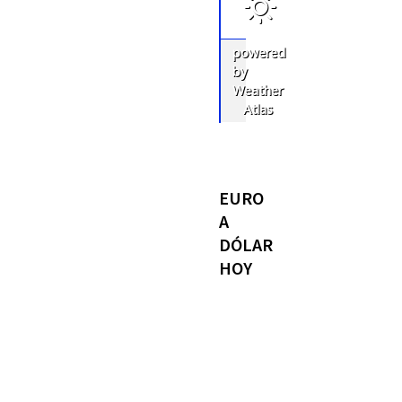
powered
by
Weather
Atlas
EURO
A
DÓLAR
HOY