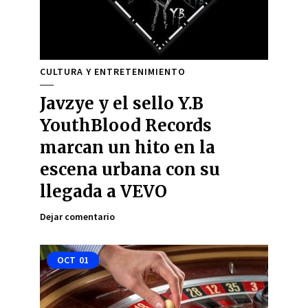
CULTURA Y ENTRETENIMIENTO
Javzye y el sello Y.B
YouthBlood Records
marcan un hito en la
escena urbana con su
llegada a VEVO
Dejar comentario
OCT
01