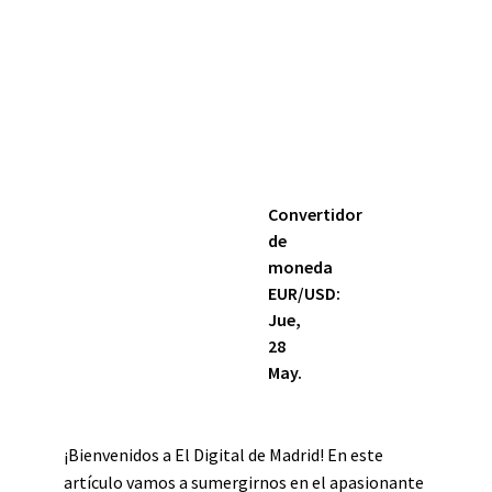
Convertidor
de
moneda
EUR/USD
:
Jue,
28
May.
¡Bienvenidos a El Digital de Madrid! En este
artículo vamos a sumergirnos en el apasionante