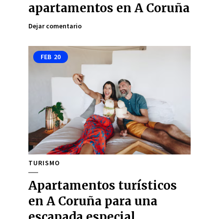
apartamentos en A Coruña
Dejar comentario
FEB
20
TURISMO
Apartamentos turísticos
en A Coruña para una
escapada especial