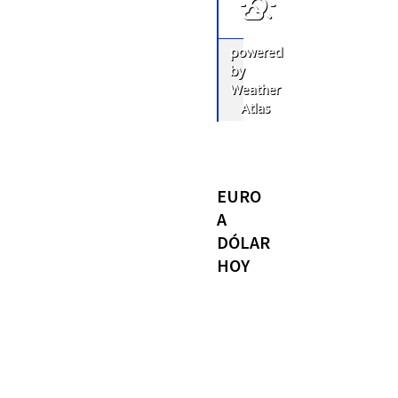
powered
by
Weather
Atlas
EURO
A
DÓLAR
HOY