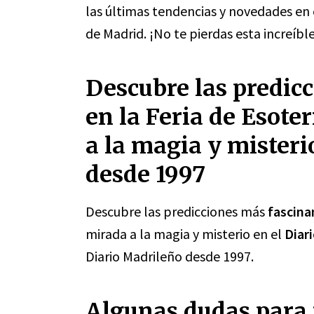
las últimas tendencias y novedades en 
de Madrid. ¡No te pierdas esta increíble
Descubre las predic
en la Feria de Esot
a la magia y misteri
desde 1997
Descubre las predicciones más
fascina
mirada a la magia y misterio en el
Diar
Diario Madrileño desde 1997.
Algunas dudas para 