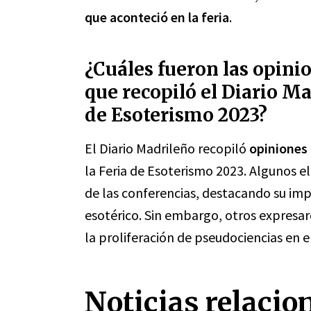
que aconteció en la feria
.
¿Cuáles fueron las opini
que recopiló el Diario Ma
de Esoterismo 2023?
El Diario Madrileño recopiló
opiniones
la Feria de Esoterismo 2023. Algunos el
de las conferencias, destacando su impo
esotérico. Sin embargo, otros expresaron
la proliferación de pseudociencias en e
Noticias relacio