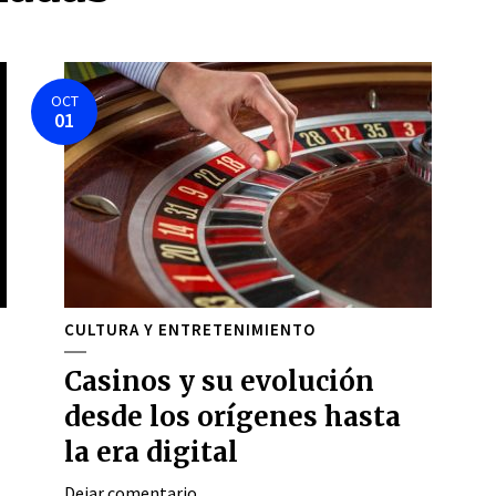
OCT
01
CULTURA Y ENTRETENIMIENTO
Casinos y su evolución
desde los orígenes hasta
la era digital
Dejar comentario