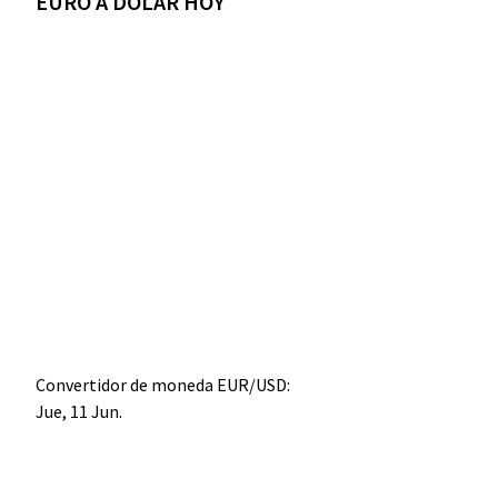
EURO A DÓLAR HOY
Convertidor de moneda
EUR/USD
:
Jue, 11 Jun.