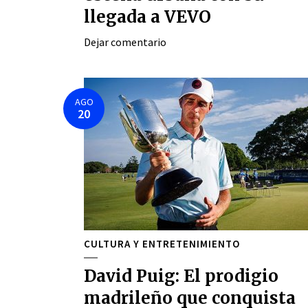
llegada a VEVO
Dejar comentario
AGO
20
CULTURA Y ENTRETENIMIENTO
David Puig: El prodigio
madrileño que conquista