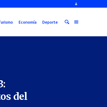
Turismo
Economía
Deporte
3:
os del