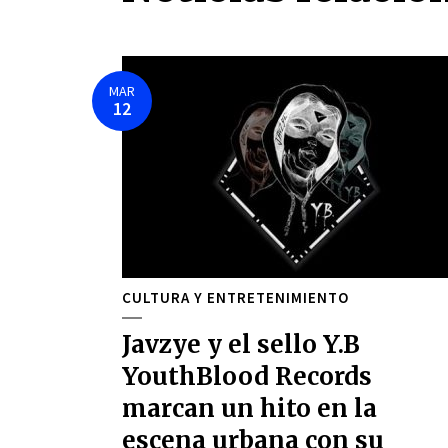
MAR
12
CULTURA Y ENTRETENIMIENTO
Javzye y el sello Y.B
YouthBlood Records
marcan un hito en la
escena urbana con su