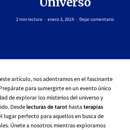
Universo
2 min lectura
enero 3, 2024
Dejar comentario
 este artículo, nos adentramos en el fascinante
 Prepárate para sumergirte en un evento único
ad de explorar los misterios del universo y
cido. Desde
lecturas de tarot
hasta
terapias
 el lugar perfecto para aquellos en busca de
ales. Únete a nosotros mientras exploramos