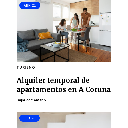
ABR
21
TURISMO
Alquiler temporal de
apartamentos en A Coruña
Dejar comentario
FEB
20