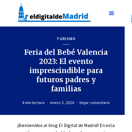
TURISMO
Feria del Bebé Valencia
2023: El evento
imprescindible para
futuros padres y
familias
4 min lectura
enero 3, 2024
Dejar comentario
¡Bienvenidos al blog El Digital de Madrid! En esta