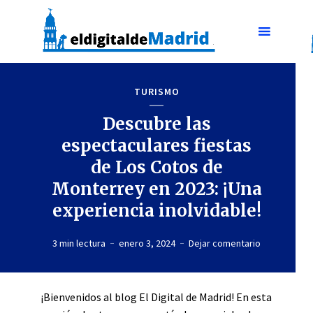
TURISMO
Descubre las
espectaculares fiestas
de Los Cotos de
Monterrey en 2023: ¡Una
experiencia inolvidable!
3 min lectura
enero 3, 2024
Dejar comentario
¡Bienvenidos al blog El Digital de Madrid! En esta