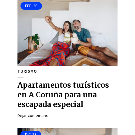
FEB
20
TURISMO
Apartamentos turísticos
en A Coruña para una
escapada especial
Dejar comentario
DIC
23