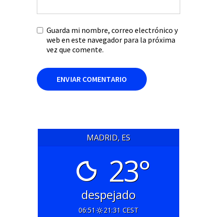
Guarda mi nombre, correo electrónico y
web en este navegador para la próxima
vez que comente.
MADRID, ES
23°
despejado
06:51
21:31 CEST