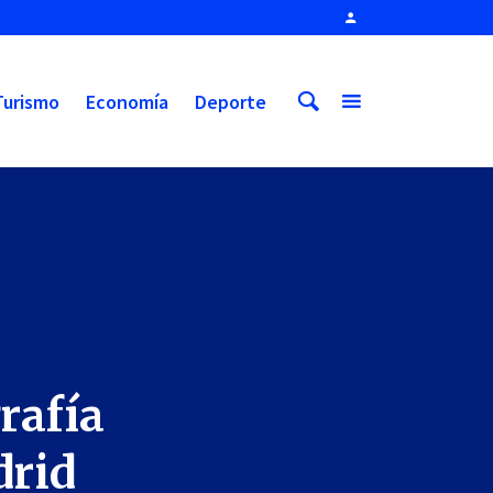
Turismo
Economía
Deporte
rafía
drid