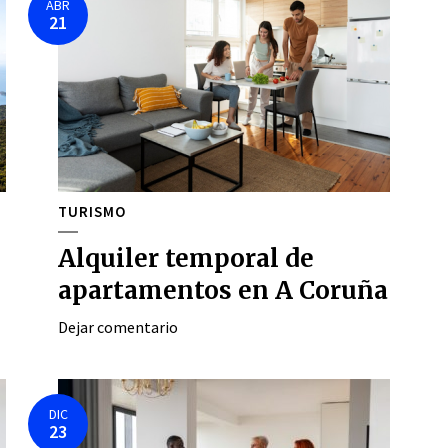
ABR
21
TURISMO
Alquiler temporal de
apartamentos en A Coruña
Dejar comentario
DIC
23