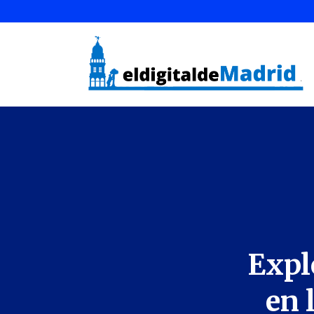
Expl
en 