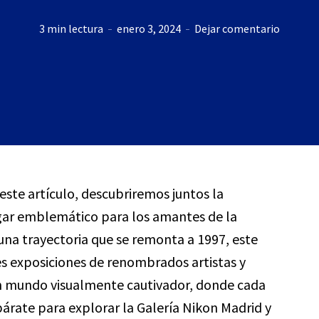
3 min lectura
enero 3, 2024
Dejar comentario
 este artículo, descubriremos juntos la
ugar emblemático para los amantes de la
 una trayectoria que se remonta a 1997, este
es exposiciones de renombrados artistas y
n mundo visualmente cautivador, donde cada
párate para explorar la Galería Nikon Madrid y