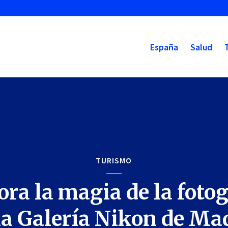
España
Salud
TURISMO
ora la magia de la fotog
la Galería Nikon de Ma