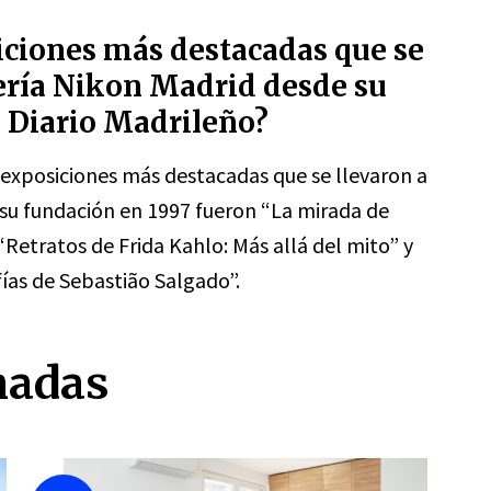
iciones más destacadas que se
lería Nikon Madrid desde su
n Diario Madrileño?
 exposiciones más destacadas que se llevaron a
 su fundación en 1997 fueron “La mirada de
 “Retratos de Frida Kahlo: Más allá del mito” y
ías de Sebastião Salgado”.
nadas