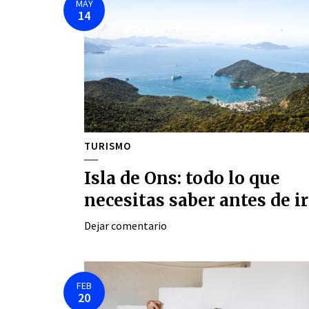
MAY
14
TURISMO
Isla de Ons: todo lo que
necesitas saber antes de ir
Dejar comentario
FEB
20