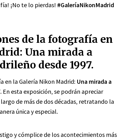
afía! ¡No te lo pierdas!
#GaleríaNikonMadrid
nes de la fotografía en
drid: Una mirada a
drileño desde 1997.
ía en la Galería Nikon Madrid:
Una mirada a
7
. En esta exposición, se podrán apreciar
 largo de más de dos décadas, retratando la
nera única y especial.
estigo y cómplice de los acontecimientos más