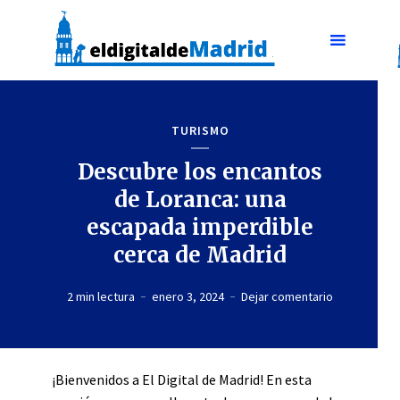
TURISMO
Descubre los encantos
de Loranca: una
escapada imperdible
cerca de Madrid
2 min lectura
enero 3, 2024
Dejar comentario
¡Bienvenidos a El Digital de Madrid! En esta