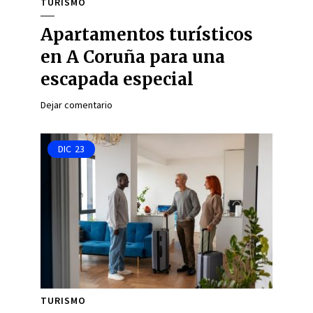
TURISMO
Apartamentos turísticos
en A Coruña para una
escapada especial
Dejar comentario
DIC
23
TURISMO