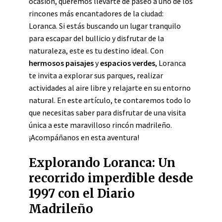
ocasión, queremos llevarte de paseo a uno de los
rincones más encantadores de la ciudad:
Loranca. Si estás buscando un lugar tranquilo
para escapar del bullicio y disfrutar de la
naturaleza, este es tu destino ideal. Con
hermosos paisajes
y
espacios verdes
, Loranca
te invita a explorar sus parques, realizar
actividades al aire libre y relajarte en su entorno
natural. En este artículo, te contaremos todo lo
que necesitas saber para disfrutar de una visita
única a este maravilloso rincón madrileño.
¡Acompáñanos en esta aventura!
Explorando Loranca: Un
recorrido imperdible desde
1997 con el Diario
Madrileño