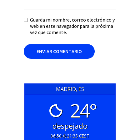
Guarda mi nombre, correo electrónico y
web en este navegador para la próxima
vez que comente.
MADRID, ES
24°
despejado
06:50
21:33 CEST