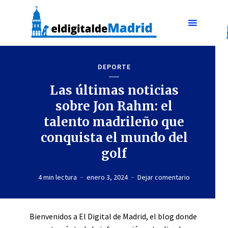
DEPORTE
Las últimas noticias
sobre Jon Rahm: el
talento madrileño que
conquista el mundo del
golf
4 min lectura
enero 3, 2024
Dejar comentario
Bienvenidos a El Digital de Madrid, el blog donde