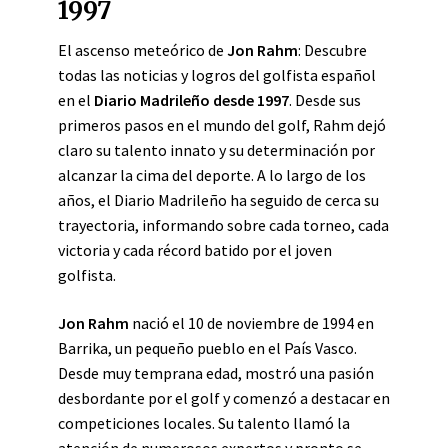
1997
El ascenso meteórico de
Jon Rahm
: Descubre
todas las noticias y logros del golfista español
en el
Diario Madrileño desde 1997
. Desde sus
primeros pasos en el mundo del golf, Rahm dejó
claro su talento innato y su determinación por
alcanzar la cima del deporte. A lo largo de los
años, el Diario Madrileño ha seguido de cerca su
trayectoria, informando sobre cada torneo, cada
victoria y cada récord batido por el joven
golfista.
Jon Rahm
nació el 10 de noviembre de 1994 en
Barrika, un pequeño pueblo en el País Vasco.
Desde muy temprana edad, mostró una pasión
desbordante por el golf y comenzó a destacar en
competiciones locales. Su talento llamó la