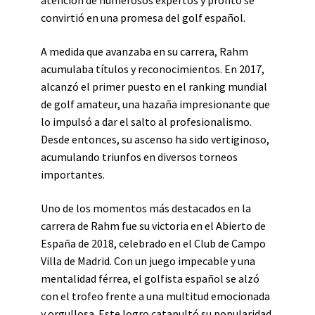
atención de numerosos expertos y pronto se
convirtió en una promesa del golf español.
A medida que avanzaba en su carrera, Rahm
acumulaba títulos y reconocimientos. En 2017,
alcanzó el primer puesto en el ranking mundial
de golf amateur, una hazaña impresionante que
lo impulsó a dar el salto al profesionalismo.
Desde entonces, su ascenso ha sido vertiginoso,
acumulando triunfos en diversos torneos
importantes.
Uno de los momentos más destacados en la
carrera de Rahm fue su victoria en el Abierto de
España de 2018, celebrado en el Club de Campo
Villa de Madrid. Con un juego impecable y una
mentalidad férrea, el golfista español se alzó
con el trofeo frente a una multitud emocionada
y orgullosa. Este logro catapultó su popularidad