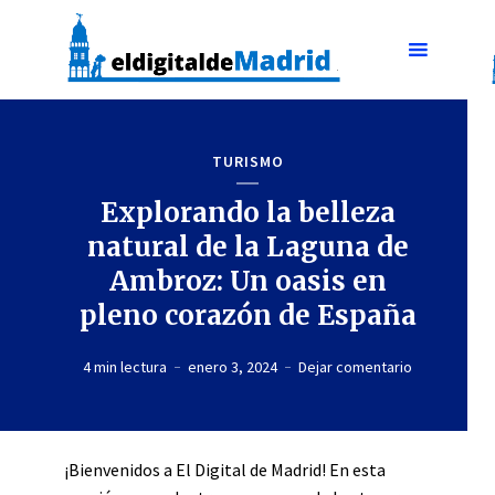
TURISMO
Explorando la belleza
natural de la Laguna de
Ambroz: Un oasis en
pleno corazón de España
4 min lectura
enero 3, 2024
Dejar comentario
¡Bienvenidos a El Digital de Madrid! En esta