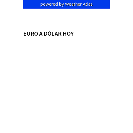
powered by
Weather Atlas
EURO A DÓLAR HOY