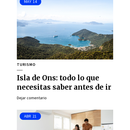
MAY
14
TURISMO
Isla de Ons: todo lo que
necesitas saber antes de ir
Dejar comentario
ABR
21