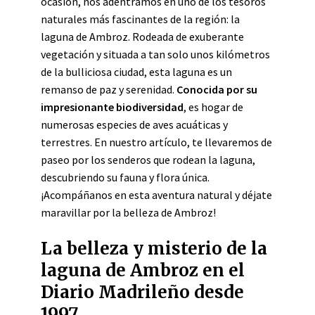
ocasión, nos adentramos en uno de los tesoros
naturales más fascinantes de la región: la
laguna de Ambroz. Rodeada de exuberante
vegetación y situada a tan solo unos kilómetros
de la bulliciosa ciudad, esta laguna es un
remanso de paz y serenidad.
Conocida por su
impresionante biodiversidad
, es hogar de
numerosas especies de aves acuáticas y
terrestres. En nuestro artículo, te llevaremos de
paseo por los senderos que rodean la laguna,
descubriendo su fauna y flora única.
¡Acompáñanos en esta aventura natural y déjate
maravillar por la belleza de Ambroz!
La belleza y misterio de la
laguna de Ambroz en el
Diario Madrileño desde
1997