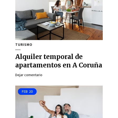
TURISMO
Alquiler temporal de
apartamentos en A Coruña
Dejar comentario
FEB
20