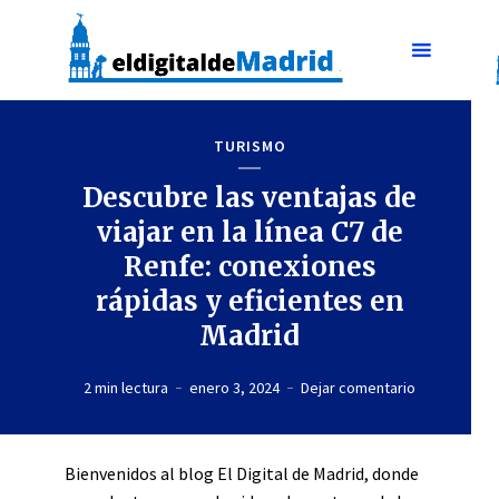
TURISMO
Descubre las ventajas de
viajar en la línea C7 de
Renfe: conexiones
rápidas y eficientes en
Madrid
2 min lectura
enero 3, 2024
Dejar comentario
Bienvenidos al blog El Digital de Madrid, donde