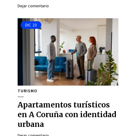
Dejar comentario
DIC
23
TURISMO
Apartamentos turísticos
en A Coruña con identidad
urbana
Dejar comentario