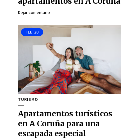
apartamentos en A Coruña
Dejar comentario
FEB
20
TURISMO
Apartamentos turísticos
en A Coruña para una
escapada especial