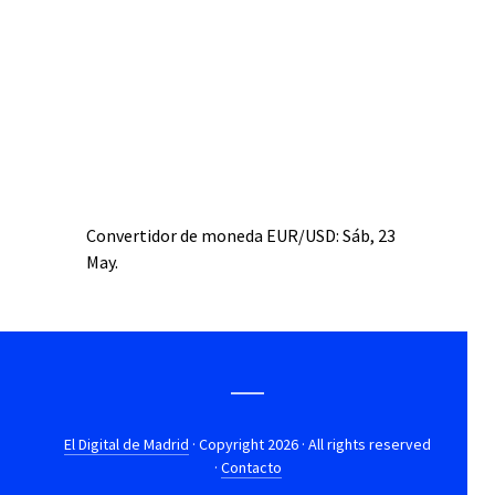
Convertidor de moneda
EUR/USD
: Sáb, 23
May.
El Digital de Madrid
· Copyright 2026 · All rights reserved
·
Contacto