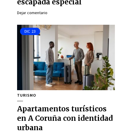
escapada especial
Dejar comentario
DIC
23
TURISMO
Apartamentos turísticos
en A Coruña con identidad
urbana