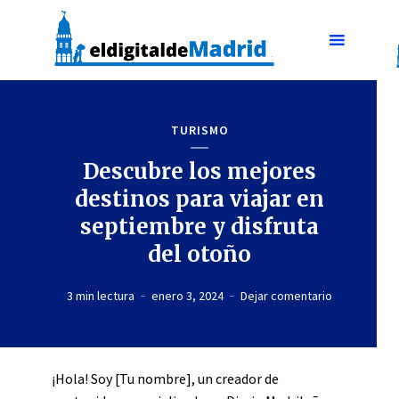
TURISMO
Descubre los mejores
destinos para viajar en
septiembre y disfruta
del otoño
3 min lectura
enero 3, 2024
Dejar comentario
¡Hola! Soy [Tu nombre], un creador de