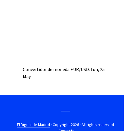
Convertidor de moneda
EUR/USD
: Lun, 25
May.
El Digital de Madrid
· Copyright 2026 · All rights reserved
·
Contacto