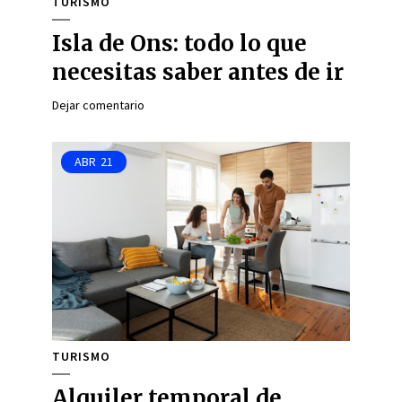
TURISMO
Isla de Ons: todo lo que
necesitas saber antes de ir
Dejar comentario
ABR
21
TURISMO
Alquiler temporal de