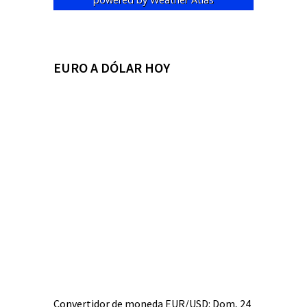
EURO A DÓLAR HOY
Convertidor de moneda
EUR/USD
: Dom, 24