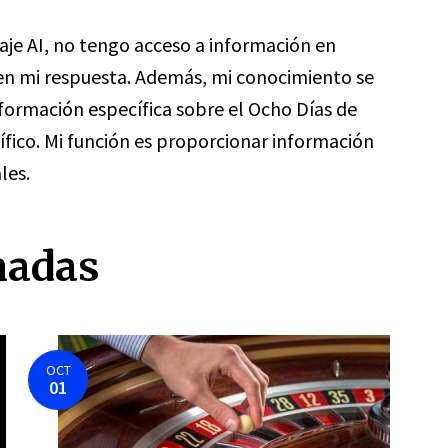
je AI, no tengo acceso a información en
 en mi respuesta. Además, mi conocimiento se
formación específica sobre el Ocho Días de
ífico. Mi función es proporcionar información
les.
nadas
OCT
01