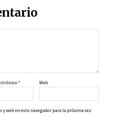
entario
ectrónico
*
Web
o y web en este navegador para la próxima vez