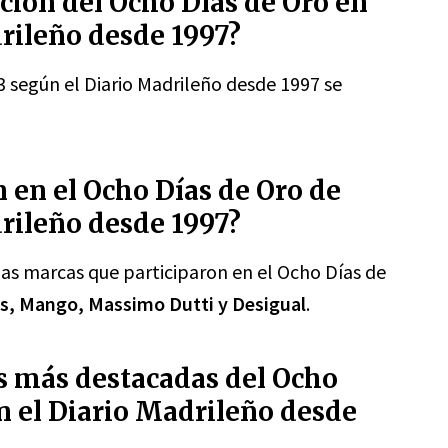
ición del Ocho Días de Oro en
rileño desde 1997?
3 según el Diario Madrileño desde 1997 se
 en el Ocho Días de Oro de
rileño desde 1997?
las marcas que participaron en el Ocho Días de
lés, Mango, Massimo Dutti y Desigual
.
as más destacadas del Ocho
n el Diario Madrileño desde