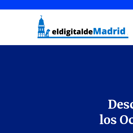
Desc
los Oc