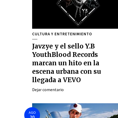
CULTURA Y ENTRETENIMIENTO
Javzye y el sello Y.B
YouthBlood Records
marcan un hito en la
escena urbana con su
llegada a VEVO
Dejar comentario
AGO
20