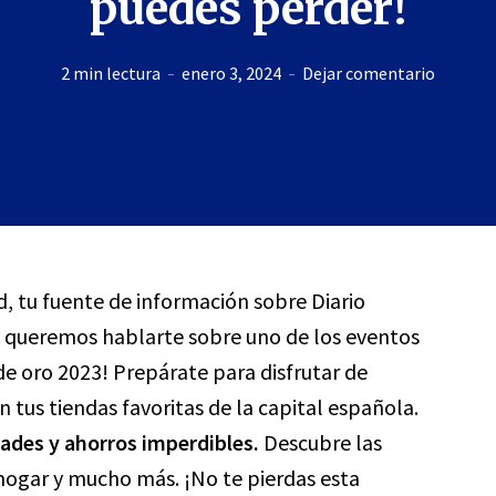
puedes perder!
2 min lectura
enero 3, 2024
Dejar comentario
d, tu fuente de información sobre Diario
, queremos hablarte sobre uno de los eventos
de oro 2023! Prepárate para disfrutar de
 tus tiendas favoritas de la capital española.
des y ahorros imperdibles.
Descubre las
hogar y mucho más. ¡No te pierdas esta