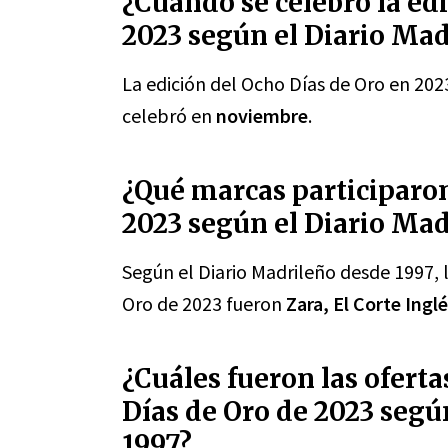
¿Cuándo se celebró la ed
2023 según el Diario Mad
La edición del Ocho Días de Oro en 202
celebró en
noviembre
.
¿Qué marcas participaron
2023 según el Diario Mad
Según el Diario Madrileño desde 1997, 
Oro de 2023 fueron
Zara, El Corte Ing
¿Cuáles fueron las ofert
Días de Oro de 2023 segú
1997?