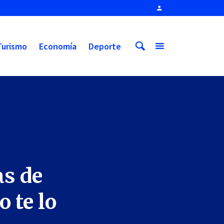
Turismo
Economía
Deporte
as de
o te lo