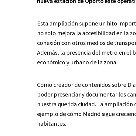
nueva estación de Oporto esté operati
Esta ampliación supone un hito importa
no solo mejora la accesibilidad en la zo
conexión con otros medios de transpor
Además, la presencia del metro en el 
económico y urbano de la zona.
Como creador de contenidos sobre Dia
poder presenciar y documentar los cam
nuestra querida ciudad. La ampliación d
ejemplo de cómo Madrid sigue creciend
habitantes.