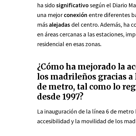
ha sido
significativo
según el Diario Ma
una mejor
conexión
entre diferentes ba
más
alejadas
del centro. Además, ha c
en áreas cercanas a las estaciones, im
residencial en esas zonas.
¿Cómo ha mejorado la acc
los madrileños gracias a 
de metro, tal como lo reg
desde 1997?
La inauguración de la línea 6 de metr
accesibilidad y la movilidad de los mad