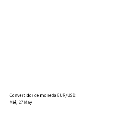
Convertidor de moneda
EUR/USD
:
Mié, 27 May.