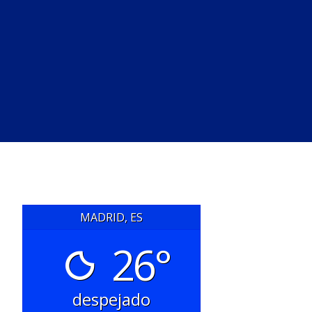
MADRID, ES
26°
despejado