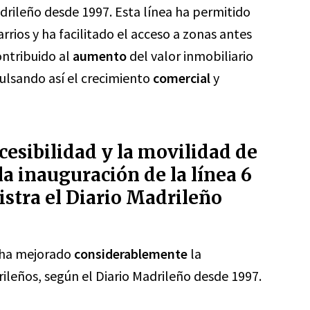
drileño desde 1997. Esta línea ha permitido
rrios y ha facilitado el acceso a zonas antes
ontribuido al
aumento
del valor inmobiliario
pulsando así el crecimiento
comercial
y
esibilidad y la movilidad de
la inauguración de la línea 6
istra el Diario Madrileño
o ha mejorado
considerablemente
la
rileños, según el Diario Madrileño desde 1997.