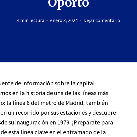
Oporto
4 min lectura
enero 3, 2024
Dejar comentario
fuente de información sobre la capital
mos en la historia de una de las líneas más
: la línea 6 del metro de Madrid, también
 un recorrido por sus estaciones y descubre
sde su inauguración en 1979. ¡Prepárate para
s de esta línea clave en el entramado de la