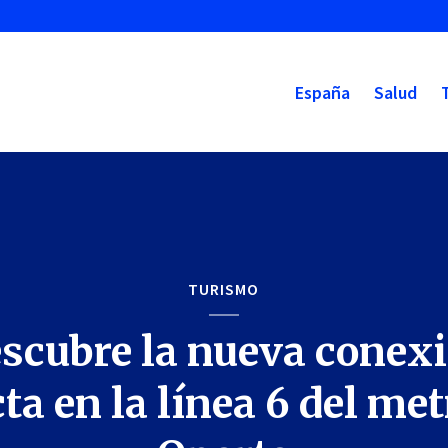
España
Salud
TURISMO
scubre la nueva conex
cta en la línea 6 del met