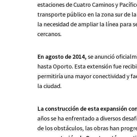
estaciones de Cuatro Caminos y Pacífi
transporte público en la zona sur de l
la necesidad de ampliar la línea para se
cercanos.
En agosto de 2014,
se anunció oficialm
hasta Oporto. Esta extensión fue recib
permitiría una mayor conectividad y fac
la ciudad.
La construcción de esta expansión co
años se ha enfrentado a diversos desafí
de los obstáculos, las obras han prog