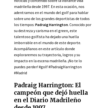
noticias y contenido sobre la vibrante vida
madrileña desde 1997. En esta ocasión, nos
adentramos en el mundo del golf para hablar
sobre uno de los grandes deportistas de todos
los tiempos:
Padraig Harrington
. Conocido por
su destreza y carisma en el green, este
talentoso golfista ha dejado una huella
imborrable en el mundo de este deporte.
Acompáñanos en este artículo donde
exploraremos su trayectoria, logros y su
impacto en la escena madrileña. ¡No te lo
puedes perder! #golf #PadraigHarrington
#Madrid
Padraig Harrington: El
campeón que dejó huella
en el Diario Madrileño
desde 1997