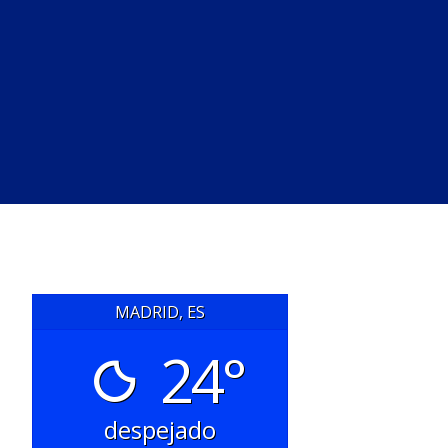
MADRID, ES
24°
despejado