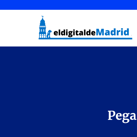
Pegas