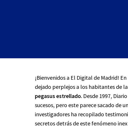
¡Bienvenidos a El Digital de Madrid! E
dejado perplejos a los habitantes de la
pegasus estrellado
. Desde 1997, Diari
sucesos, pero este parece sacado de un
investigadores ha recopilado testimon
secretos detrás de este fenómeno inexp