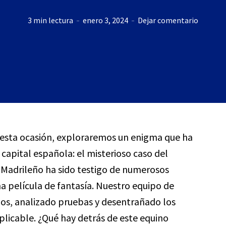
3 min lectura
enero 3, 2024
Dejar comentario
n esta ocasión, exploraremos un enigma que ha
 capital española: el misterioso caso del
o Madrileño ha sido testigo de numerosos
a película de fantasía. Nuestro equipo de
ios, analizado pruebas y desentrañado los
licable. ¿Qué hay detrás de este equino