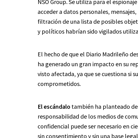
NSO Group. Se utiliza para el espionaje
acceder a datos personales, mensajes, 
filtración de una lista de posibles obje
y políticos habrían sido vigilados utili
El hecho de que el Diario Madrileño de
ha generado un gran impacto en su repu
visto afectada, ya que se cuestiona si 
comprometidos.
El escándalo
también ha planteado deba
responsabilidad de los medios de comun
confidencial puede ser necesario en cie
sin consentimiento y sin una base lega