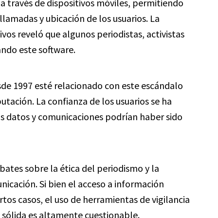
 a través de dispositivos móviles, permitiendo
llamadas y ubicación de los usuarios. La
tivos reveló que algunos periodistas, activistas
zando este software.
sde 1997 esté relacionado con este escándalo
tación. La confianza de los usuarios se ha
sus datos y comunicaciones podrían haber sido
tes sobre la ética del periodismo y la
icación. Si bien el acceso a información
rtos casos, el uso de herramientas de vigilancia
l sólida es altamente cuestionable.