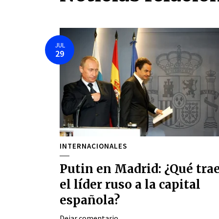
JUL
29
INTERNACIONALES
Putin en Madrid: ¿Qué tra
el líder ruso a la capital
española?
Dejar comentario