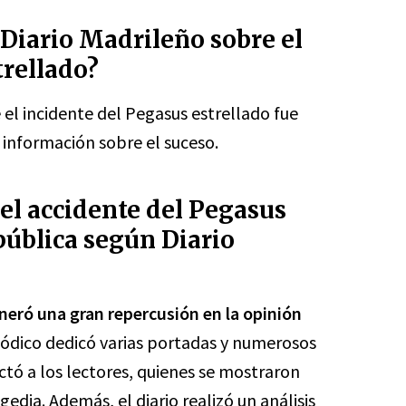
 Diario Madrileño sobre el
trellado?
 el incidente del Pegasus estrellado fue
 información sobre el suceso.
el accidente del Pegasus
pública según Diario
neró una gran repercusión en la opinión
iódico dedicó varias portadas y numerosos
actó a los lectores, quienes se mostraron
edia. Además, el diario realizó un análisis