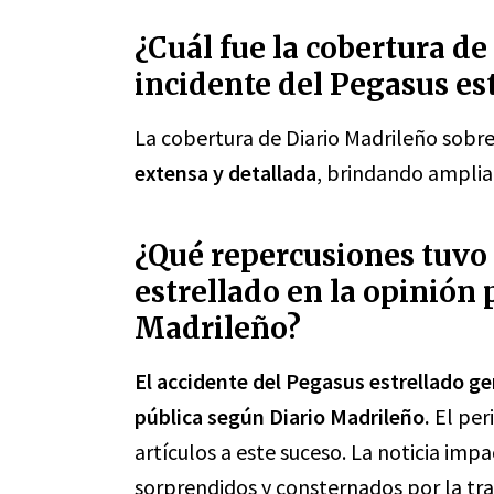
¿Cuál fue la cobertura de
incidente del Pegasus es
La cobertura de Diario Madrileño sobre
extensa y detallada
, brindando amplia
¿Qué repercusiones tuvo 
estrellado en la opinión 
Madrileño?
El accidente del Pegasus estrellado ge
pública según Diario Madrileño.
El per
artículos a este suceso. La noticia imp
sorprendidos y consternados por la trag