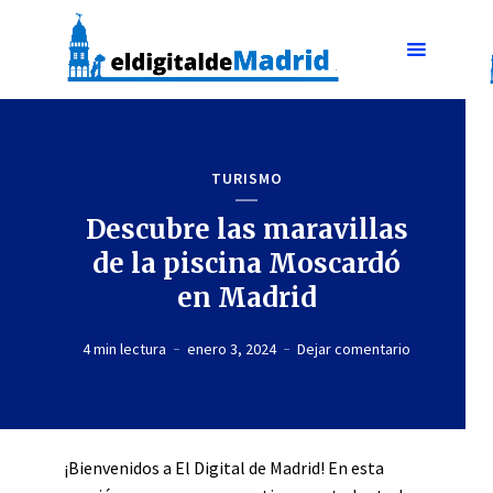
TURISMO
Descubre las maravillas
de la piscina Moscardó
en Madrid
4 min lectura
enero 3, 2024
Dejar comentario
¡Bienvenidos a El Digital de Madrid! En esta