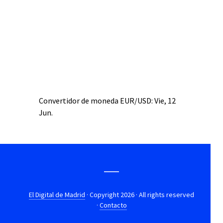
Convertidor de moneda
EUR/USD
: Vie, 12
Jun.
El Digital de Madrid
· Copyright 2026 · All rights reserved
·
Contacto