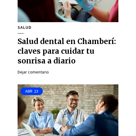
SALUD
Salud dental en Chamberí:
claves para cuidar tu
sonrisa a diario
Dejar comentario
ABR
23