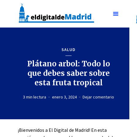
SALUD
Plátano arbol: Todo lo
que debes saber sobre
esta fruta tropical
3 min lectura
enero 3, 2024
Dejar comentario
¡Bienvenidos a El Digital de Madrid! En esta