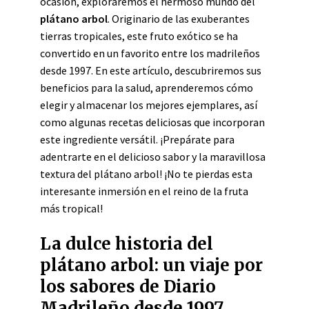
ocasión, exploraremos el hermoso mundo del
plátano arbol
. Originario de las exuberantes
tierras tropicales, este fruto exótico se ha
convertido en un favorito entre los madrileños
desde 1997. En este artículo, descubriremos sus
beneficios para la salud, aprenderemos cómo
elegir y almacenar los mejores ejemplares, así
como algunas recetas deliciosas que incorporan
este ingrediente versátil. ¡Prepárate para
adentrarte en el delicioso sabor y la maravillosa
textura del plátano arbol! ¡No te pierdas esta
interesante inmersión en el reino de la fruta
más tropical!
La dulce historia del
plátano arbol: un viaje por
los sabores de Diario
Madrileño desde 1997.