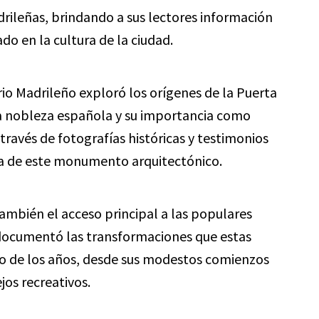
drileñas, brindando a sus lectores información
ado en la cultura de la ciudad.
ario Madrileño exploró los orígenes de la Puerta
la nobleza española y su importancia como
 través de fotografías históricas y testimonios
eza de este monumento arquitectónico.
también el acceso principal a las populares
ocumentó las transformaciones que estas
go de los años, desde sus modestos comienzos
os recreativos.