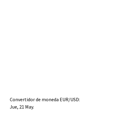
Convertidor de moneda
EUR/USD
:
Jue, 21 May.