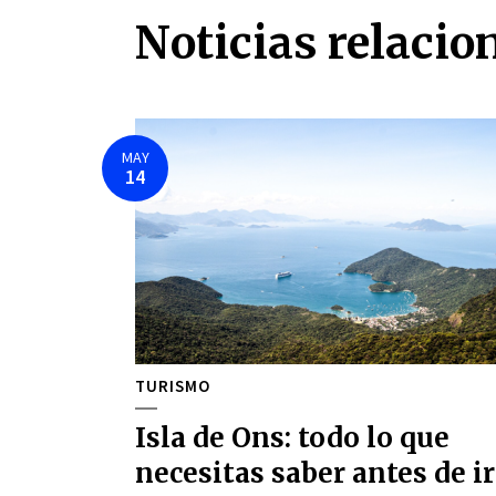
Noticias relacio
MAY
14
TURISMO
Isla de Ons: todo lo que
necesitas saber antes de ir