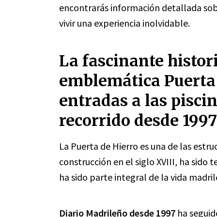
encontrarás información detallada sobr
vivir una experiencia inolvidable.
La fascinante histori
emblemática Puerta 
entradas a las pisci
recorrido desde 199
La Puerta de Hierro es una de las est
construcción en el siglo XVIII, ha sid
ha sido parte integral de la vida madril
Diario Madrileño desde 1997
ha seguido