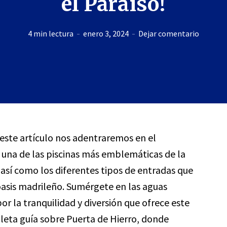
el Paraíso!
4 min lectura
enero 3, 2024
Dejar comentario
 este artículo nos adentraremos en el
 una de las piscinas más emblemáticas de la
 así como los diferentes tipos de entradas que
 oasis madrileño. Sumérgete en las aguas
 por la tranquilidad y diversión que ofrece este
leta guía sobre Puerta de Hierro, donde