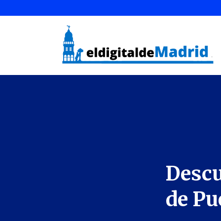
Descu
de Pu