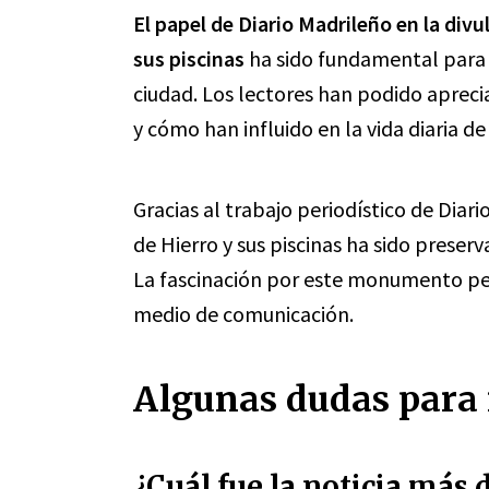
El papel de Diario Madrileño en la divu
sus piscinas
ha sido fundamental para 
ciudad. Los lectores han podido aprec
y cómo han influido en la vida diaria de
Gracias al trabajo periodístico de Diari
de Hierro y sus piscinas ha sido preser
La fascinación por este monumento perd
medio de comunicación.
Algunas dudas para 
¿Cuál fue la noticia más