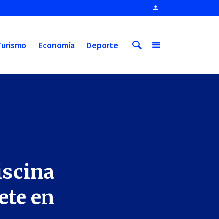
Turismo
Economía
Deporte
iscina
ete en