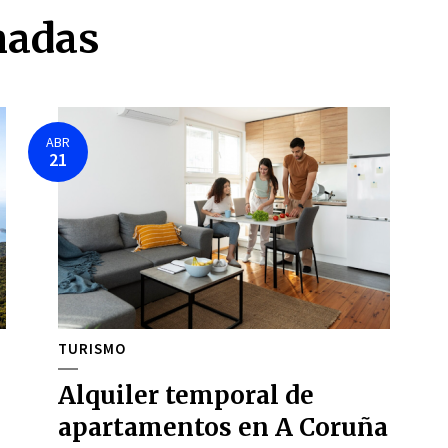
nadas
ABR
21
TURISMO
Alquiler temporal de
apartamentos en A Coruña