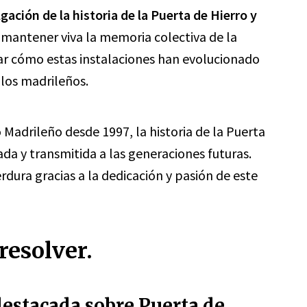
lgación de la historia de la Puerta de Hierro y
mantener viva la memoria colectiva de la
iar cómo estas instalaciones han evolucionado
 los madrileños.
o Madrileño desde 1997, la historia de la Puerta
vada y transmitida a las generaciones futuras.
ura gracias a la dedicación y pasión de este
resolver.
 destacada sobre Puerta de