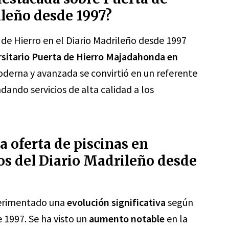
ileño desde 1997?
de Hierro en el Diario Madrileño desde 1997
ersitario Puerta de Hierro Majadahonda en
oderna y avanzada se convirtió en un referente
ndando servicios de alta calidad a los
 oferta de piscinas en
os del Diario Madrileño desde
perimentado una
evolución significativa
según
e 1997. Se ha visto un
aumento notable
en la