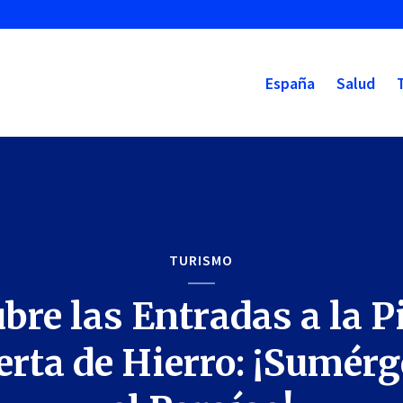
España
Salud
TURISMO
bre las Entradas a la P
erta de Hierro: ¡Sumérg