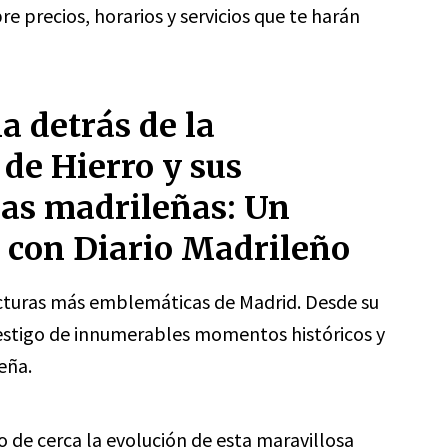
e precios, horarios y servicios que te harán
a detrás de la
de Hierro y sus
nas madrileñas: Un
7 con Diario Madrileño
ructuras más emblemáticas de Madrid. Desde su
o testigo de innumerables momentos históricos y
eña.
 de cerca la evolución de esta maravillosa