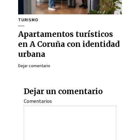
TURISMO
Apartamentos turísticos
en A Coruña con identidad
urbana
Dejar comentario
Dejar un comentario
Comentarios