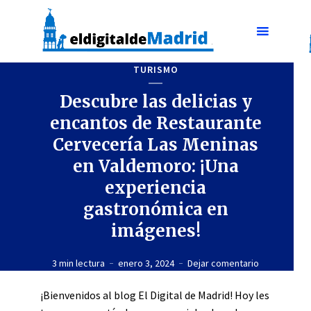
TURISMO
Descubre las delicias y
encantos de Restaurante
Cervecería Las Meninas
en Valdemoro: ¡Una
experiencia
gastronómica en
imágenes!
3 min lectura
enero 3, 2024
Dejar comentario
¡Bienvenidos al blog El Digital de Madrid! Hoy les