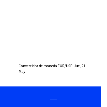
Convertidor de moneda
EUR/USD
: Jue, 21
May.