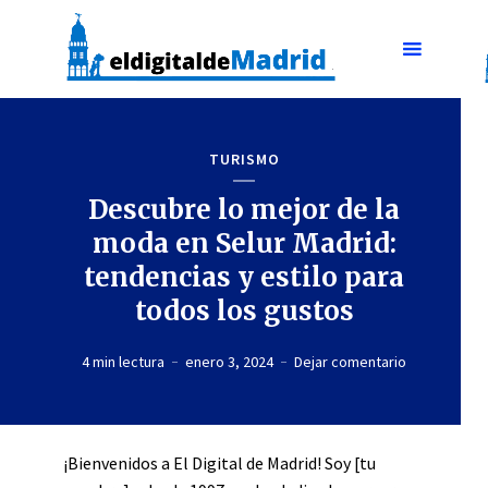
TURISMO
Descubre lo mejor de la
moda en Selur Madrid:
tendencias y estilo para
todos los gustos
4 min lectura
enero 3, 2024
Dejar comentario
¡Bienvenidos a El Digital de Madrid! Soy [tu