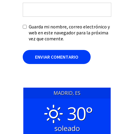
Guarda mi nombre, correo electrónico y
web en este navegador para la próxima
vez que comente.
MADRID, ES
30°
soleado