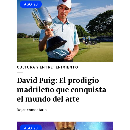
AGO
20
CULTURA Y ENTRETENIMIENTO
David Puig: El prodigio
madrileño que conquista
el mundo del arte
Dejar comentario
AGO
20