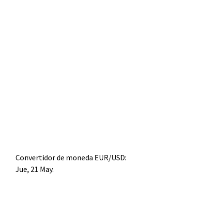
Convertidor de moneda
EUR/USD
:
Jue, 21 May.