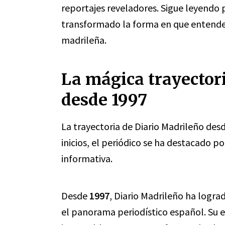
reportajes reveladores. Sigue leyendo
transformado la forma en que entend
madrileña.
La mágica trayector
desde 1997
La trayectoria de Diario Madrileño des
inicios, el periódico se ha destacado p
informativa.
Desde
1997
, Diario Madrileño ha logra
el panorama periodístico español. Su 