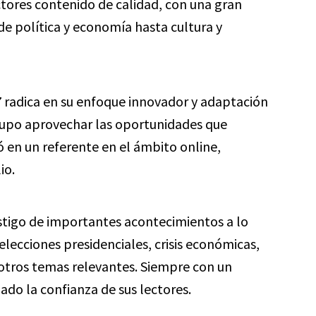
tores contenido de calidad, con una gran
e política y economía hasta cultura y
7
radica en su enfoque innovador y adaptación
 supo aprovechar las oportunidades que
ó en un referente en el ámbito online,
io.
stigo de importantes acontecimientos a lo
elecciones presidenciales, crisis económicas,
 otros temas relevantes. Siempre con un
ado la confianza de sus lectores.