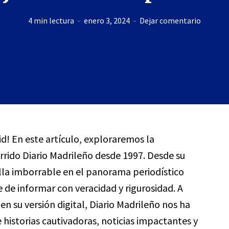
4 min lectura
enero 3, 2024
Dejar comentario
id! En este artículo, exploraremos la
rrido Diario Madrileño desde 1997. Desde su
ella imborrable en el panorama periodístico
de informar con veracidad y rigurosidad. A
en su versión digital, Diario Madrileño nos ha
historias cautivadoras, noticias impactantes y