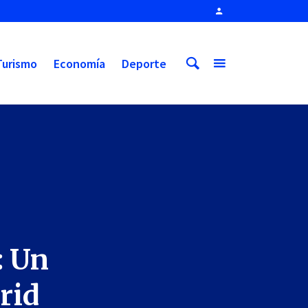
Turismo
Economía
Deporte
: Un
rid