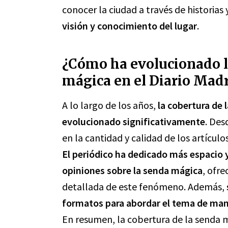
conocer la ciudad a través de historia
visión y conocimiento del lugar
.
¿Cómo ha evolucionado l
mágica en el Diario Madri
A lo largo de los años,
la cobertura de 
evolucionado significativamente
. Des
en la cantidad y calidad de los artícul
El periódico ha dedicado más espacio y
opiniones sobre la senda mágica
, ofre
detallada de este fenómeno. Además,
formatos para abordar el tema de mane
En resumen, la cobertura de la senda m