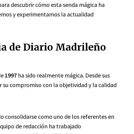
 para descubrir cómo esta senda mágica ha
emos y experimentamos la actualidad
ia de Diario Madrileño
de
1997
ha sido realmente mágica. Desde sus
or su compromiso con la objetividad y la calidad
do consolidarse como uno de los referentes en
equipo de redacción ha trabajado