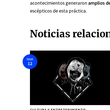
acontecimientos generaron
amplios d
escépticos de esta práctica.
Noticias relacio
MAR
12
CULTURA Y ENTRETENIMIENTO