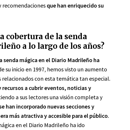
s y recomendaciones
que han enriquecido su
a cobertura de la senda
leño a lo largo de los años?
la senda mágica en el Diario Madrileño ha
de su inicio en 1997, hemos visto un aumento
os relacionados con esta temática tan especial.
 recursos a cubrir eventos, noticias y
ciendo a sus lectores una visión completa y
se han incorporado nuevas secciones y
ra más atractiva y accesible para el público
.
ágica en el Diario Madrileño ha ido