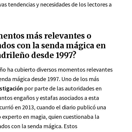
as tendencias y necesidades de los lectores a
mentos más relevantes o
ados con la senda mágica en
adrileño desde 1997?
ileño ha cubierto diversos momentos relevantes
 senda mágica desde 1997. Uno de los más
stigación
por parte de las autoridades en
suntos engaños y estafas asociados a esta
currió en 2013, cuando el diario publicó una
 experto en magia, quien cuestionaba la
ados con la senda mágica. Estos