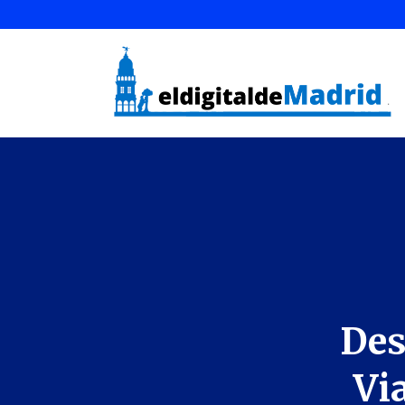
Des
Vi