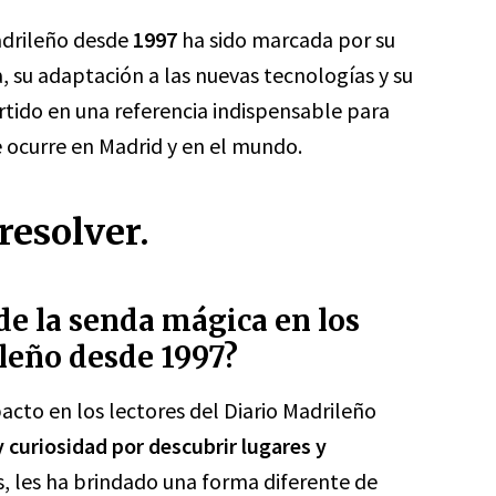
adrileño desde
1997
ha sido marcada por su
 su adaptación a las nuevas tecnologías y su
ertido en una referencia indispensable para
e ocurre en Madrid y en el mundo.
resolver.
de la senda mágica en los
ileño desde 1997?
cto en los lectores del Diario Madrileño
 curiosidad por descubrir lugares y
, les ha brindado una forma diferente de