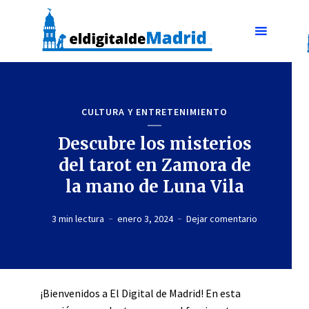
CULTURA Y ENTRETENIMIENTO
Descubre los misterios
del tarot en Zamora de
la mano de Luna Vila
3 min lectura
enero 3, 2024
Dejar comentario
¡Bienvenidos a El Digital de Madrid! En esta