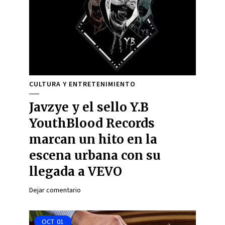
CULTURA Y ENTRETENIMIENTO
Javzye y el sello Y.B
YouthBlood Records
marcan un hito en la
escena urbana con su
llegada a VEVO
Dejar comentario
OCT
01