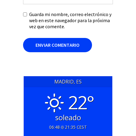
Guarda mi nombre, correo electrónico y
web en este navegador para la próxima
vez que comente.
MADRID, ES
22°
soleado
06:48
21:35 CEST