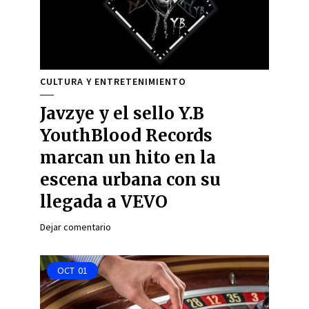
CULTURA Y ENTRETENIMIENTO
Javzye y el sello Y.B
YouthBlood Records
marcan un hito en la
escena urbana con su
llegada a VEVO
Dejar comentario
OCT
01