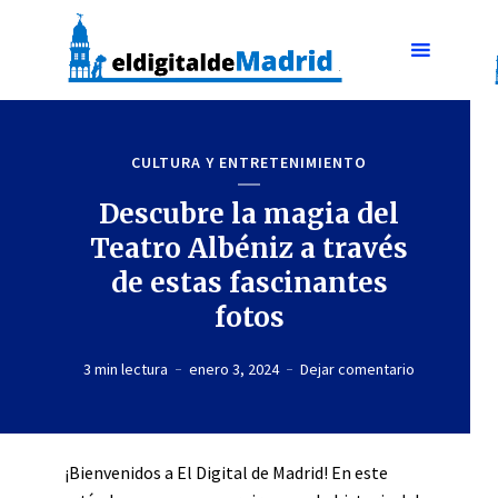
CULTURA Y ENTRETENIMIENTO
Descubre la magia del
Teatro Albéniz a través
de estas fascinantes
fotos
3 min lectura
enero 3, 2024
Dejar comentario
¡Bienvenidos a El Digital de Madrid! En este