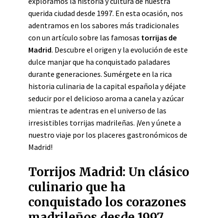
exploramos la historia y cultura de nuestra
querida ciudad desde 1997. En esta ocasión, nos
adentramos en los sabores más tradicionales
con un artículo sobre las famosas
torrijas de
Madrid
. Descubre el origen y la evolución de este
dulce manjar que ha conquistado paladares
durante generaciones. Sumérgete en la rica
historia culinaria de la capital española y déjate
seducir por el delicioso aroma a canela y azúcar
mientras te adentras en el universo de las
irresistibles torrijas madrileñas. ¡Ven y únete a
nuestro viaje por los placeres gastronómicos de
Madrid!
Torrijos Madrid: Un clásico
culinario que ha
conquistado los corazones
madrileños desde 1997