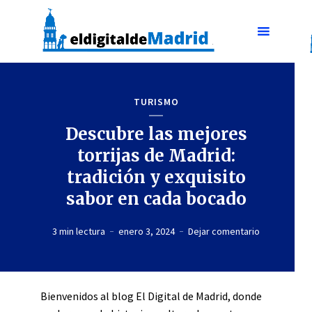
TURISMO
Descubre las mejores
torrijas de Madrid:
tradición y exquisito
sabor en cada bocado
3 min lectura
enero 3, 2024
Dejar comentario
Bienvenidos al blog El Digital de Madrid, donde