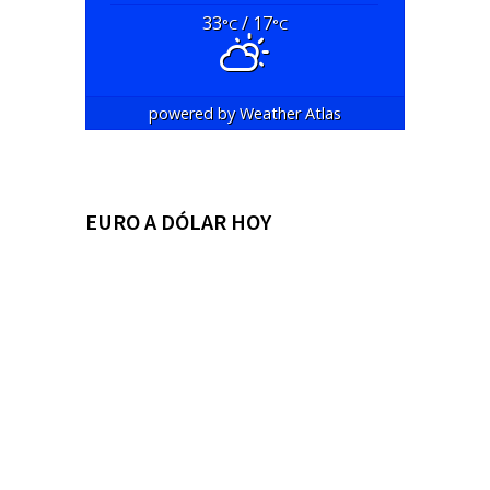
33
/ 17
°C
°C
powered by
Weather Atlas
EURO A DÓLAR HOY