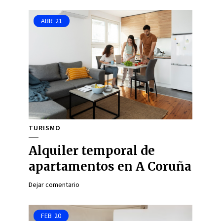
ABR
21
TURISMO
Alquiler temporal de
apartamentos en A Coruña
Dejar comentario
FEB
20