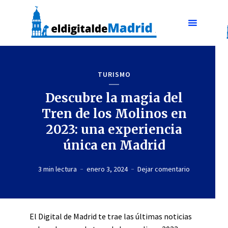
TURISMO
Descubre la magia del
Tren de los Molinos en
2023: una experiencia
única en Madrid
3 min lectura
enero 3, 2024
Dejar comentario
El Digital de Madrid te trae las últimas noticias