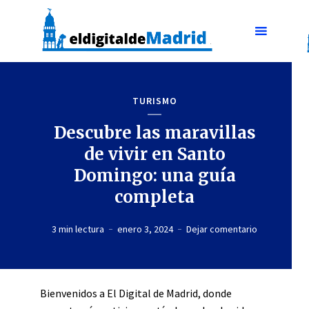
TURISMO
Descubre las maravillas
de vivir en Santo
Domingo: una guía
completa
3 min lectura
enero 3, 2024
Dejar comentario
Bienvenidos a El Digital de Madrid, donde