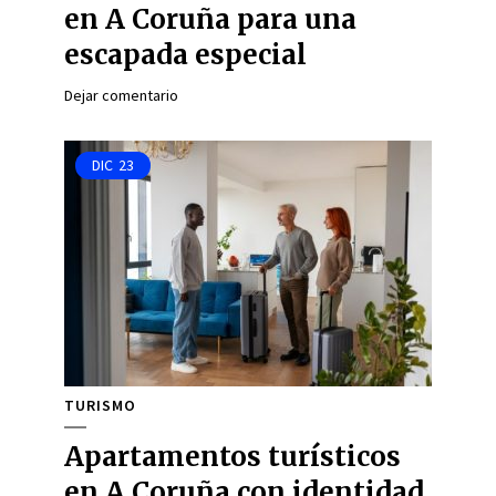
en A Coruña para una
escapada especial
Dejar comentario
DIC
23
TURISMO
Apartamentos turísticos
en A Coruña con identidad