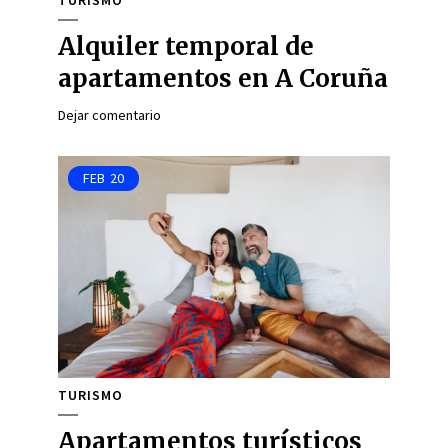
TURISMO
Alquiler temporal de
apartamentos en A Coruña
Dejar comentario
FEB
20
TURISMO
Apartamentos turísticos