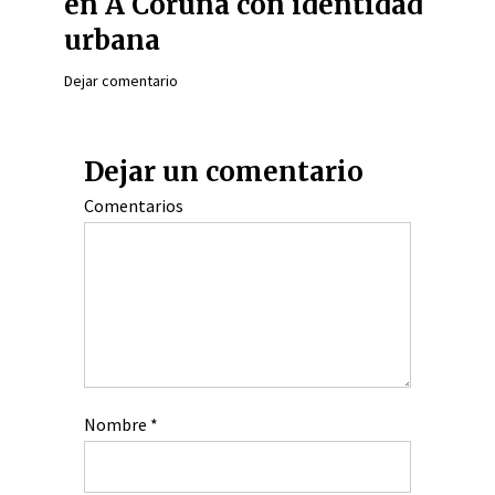
en A Coruña con identidad
urbana
Dejar comentario
Dejar un comentario
Comentarios
Nombre
*