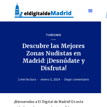
TURISMO
Descubre las Mejores
Zonas Nudistas en
Madrid: ¡Desnúdate y
Disfruta!
2 min lectura
enero 3, 2024
Dejar comentario
¡Bienvenidos a El Digital de Madrid! En este