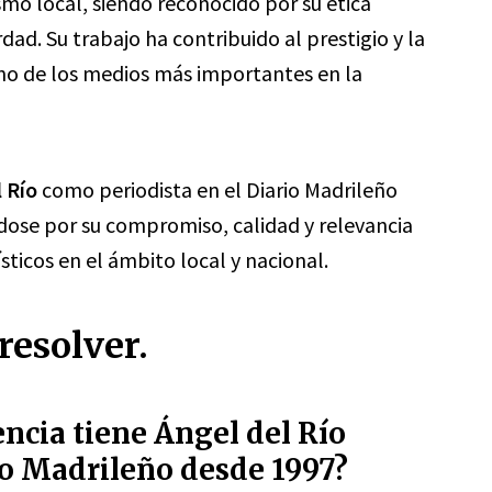
smo local, siendo reconocido por su ética
ad. Su trabajo ha contribuido al prestigio y la
uno de los medios más importantes en la
l Río
como periodista en el Diario Madrileño
dose por su compromiso, calidad y relevancia
ticos en el ámbito local y nacional.
resolver.
ncia tiene Ángel del Río
io Madrileño desde 1997?