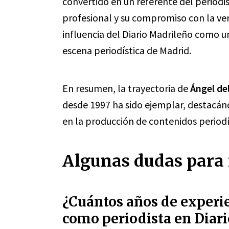
convertido en un referente del periodi
profesional y su compromiso con la verd
influencia del Diario Madrileño como 
escena periodística de Madrid.
En resumen, la trayectoria de
Ángel de
desde 1997 ha sido ejemplar, destacán
en la producción de contenidos periodís
Algunas dudas para 
¿Cuántos años de experie
como periodista en Diar