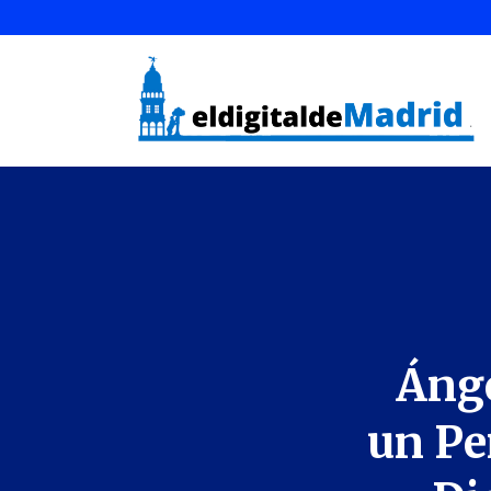
Ánge
un Pe