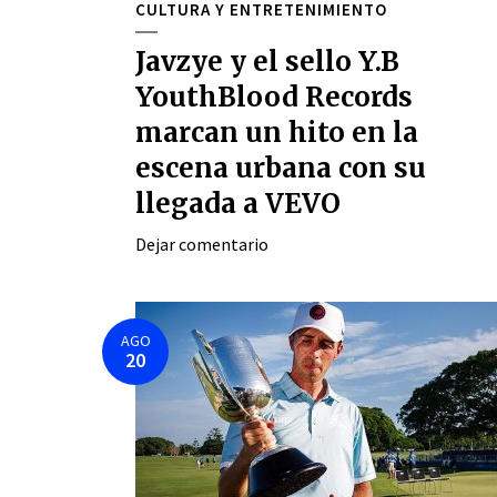
CULTURA Y ENTRETENIMIENTO
Javzye y el sello Y.B
YouthBlood Records
marcan un hito en la
escena urbana con su
llegada a VEVO
Dejar comentario
AGO
20