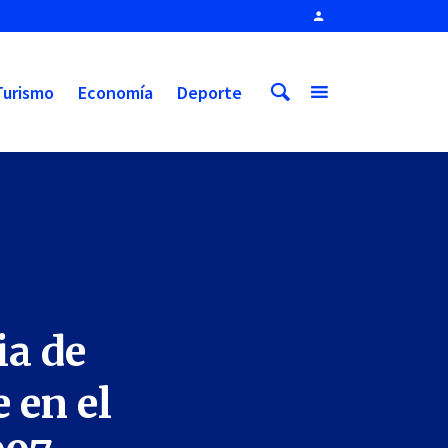
Turismo
Economía
Deporte
ia de
 en el