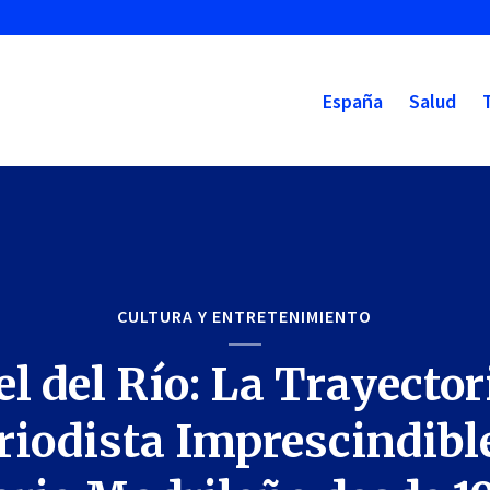
España
Salud
CULTURA Y ENTRETENIMIENTO
l del Río: La Trayector
riodista Imprescindible