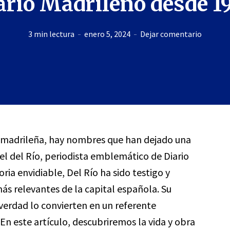
ario Madrileño desde 1
3 min lectura
enero 5, 2024
Dejar comentario
 madrileña, hay nombres que han dejado una
el del Río, periodista emblemático de Diario
ia envidiable, Del Río ha sido testigo y
s relevantes de la capital española. Su
verdad lo convierten en un referente
En este artículo, descubriremos la vida y obra