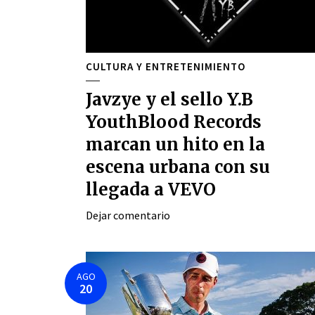
CULTURA Y ENTRETENIMIENTO
Javzye y el sello Y.B
YouthBlood Records
marcan un hito en la
escena urbana con su
llegada a VEVO
Dejar comentario
AGO
20