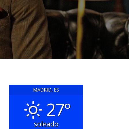
MADRID, ES
27°
soleado