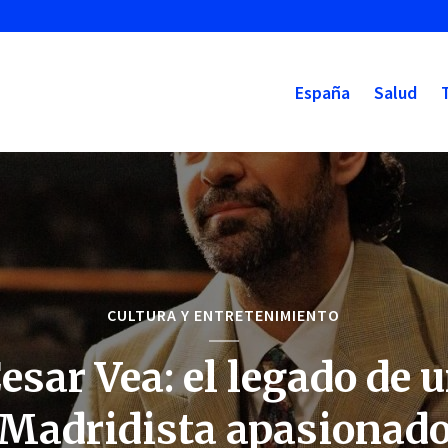
España
Salud
CULTURA Y ENTRETENIMIENTO
esar Vea: el legado de 
Madridista apasionad