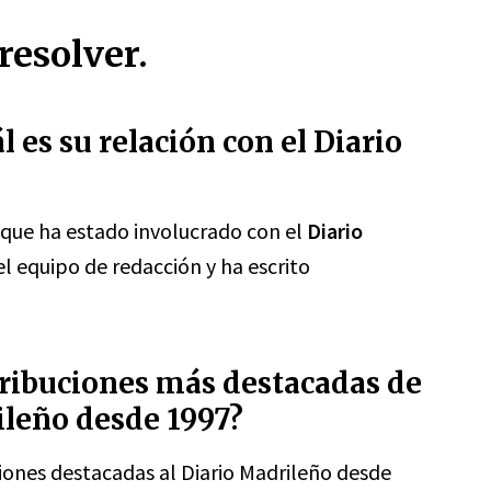
resolver.
l es su relación con el Diario
 que ha estado involucrado con el
Diario
el equipo de redacción y ha escrito
tribuciones más destacadas de
ileño desde 1997?
ciones destacadas al Diario Madrileño desde