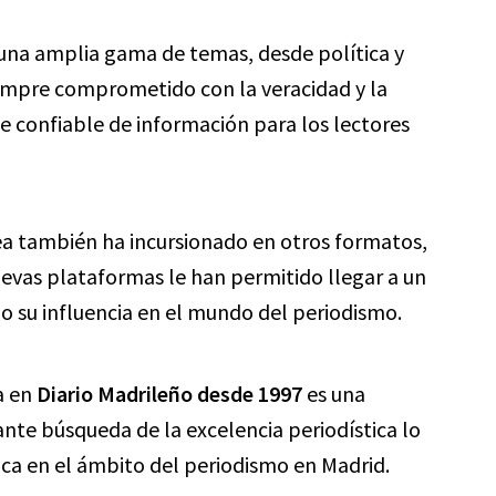
o una amplia gama de temas, desde política y
empre comprometido con la veracidad y la
te confiable de información para los lectores
ea también ha incursionado en otros formatos,
uevas plataformas le han permitido llegar a un
o su influencia en el mundo del periodismo.
a en
Diario Madrileño desde 1997
es una
tante búsqueda de la excelencia periodística lo
ca en el ámbito del periodismo en Madrid.