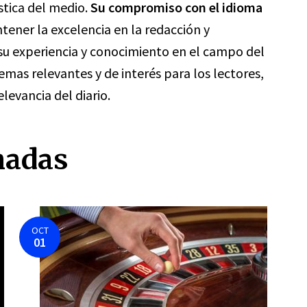
ística del medio.
Su compromiso con el idioma
ener la excelencia en la redacción y
su experiencia y conocimiento en el campo del
mas relevantes y de interés para los lectores,
levancia del diario.
nadas
OCT
01