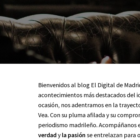
Bienvenidos al blog El Digital de Madri
acontecimientos más destacados del ic
ocasión, nos adentramos en la trayecto
Vea. Con su pluma afilada y su comprom
periodismo madrileño. Acompáñanos en 
verdad
y
la pasión
se entrelazan para o