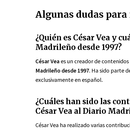
Algunas dudas para 
¿Quién es César Vea y cuá
Madrileño desde 1997?
César Vea
es un creador de contenidos
Madrileño desde 1997
. Ha sido parte d
exclusivamente en español.
¿Cuáles han sido las con
César Vea al Diario Madr
César Vea ha realizado varias contribu