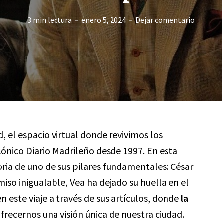
3 min lectura
enero 5, 2024
Dejar comentario
d, el espacio virtual donde revivimos los
ónico Diario Madrileño desde 1997. En esta
ria de uno de sus pilares fundamentales: César
iso inigualable, Vea ha dejado su huella en el
este viaje a través de sus artículos, donde
la
frecernos una visión única de nuestra ciudad.