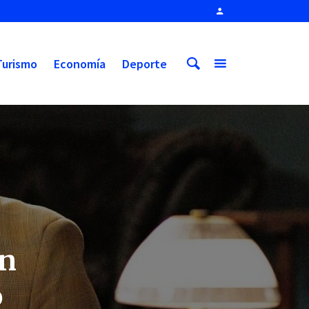
Turismo
Economía
Deporte
un
o