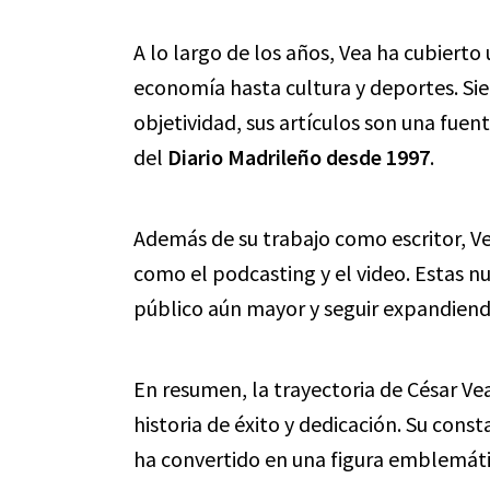
A lo largo de los años, Vea ha cubiert
economía hasta cultura y deportes. Si
objetividad, sus artículos son una fuen
del
Diario Madrileño desde 1997
.
Además de su trabajo como escritor, V
como el podcasting y el video. Estas n
público aún mayor y seguir expandiend
En resumen, la trayectoria de César Ve
historia de éxito y dedicación. Su cons
ha convertido en una figura emblemáti