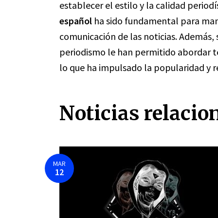
establecer el estilo y la calidad period
español
ha sido fundamental para mant
comunicación de las noticias. Además, 
periodismo le han permitido abordar te
lo que ha impulsado la popularidad y re
Noticias relacio
MAR
12