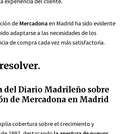
a experiencia del cliente.
ación de
Mercadona
en Madrid ha sido evidente
bido adaptarse a las necesidades de los
cia de compra cada vez más satisfactoria.
resolver.
a del Diario Madrileño sobre
ión de Mercadona en Madrid
plia cobertura sobre el crecimiento y
sde 1997, destacando
la apertura de nuevos