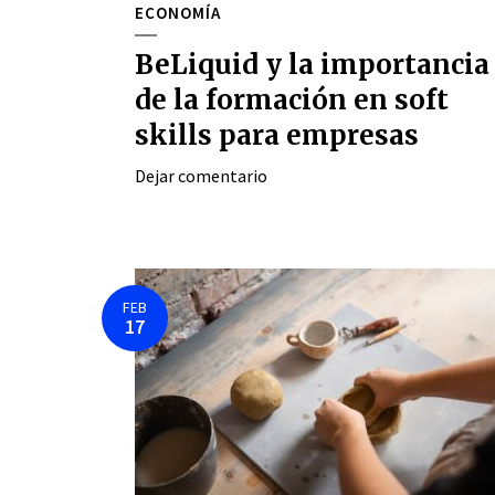
ECONOMÍA
BeLiquid y la importancia
de la formación en soft
skills para empresas
Dejar comentario
FEB
17