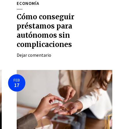
ECONOMÍA
Cómo conseguir
préstamos para
autónomos sin
complicaciones
Dejar comentario
FEB
17