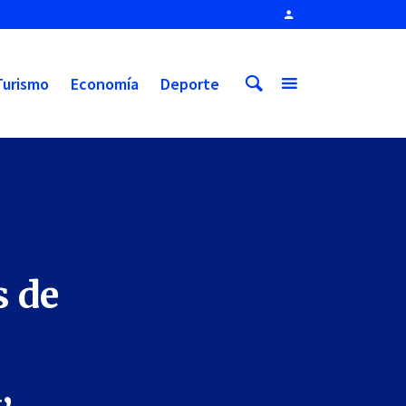
Turismo
Economía
Deporte
s de
,