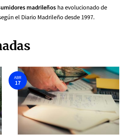
sumidores madrileños
ha evolucionado de
según el Diario Madrileño desde 1997.
nadas
ABR
17