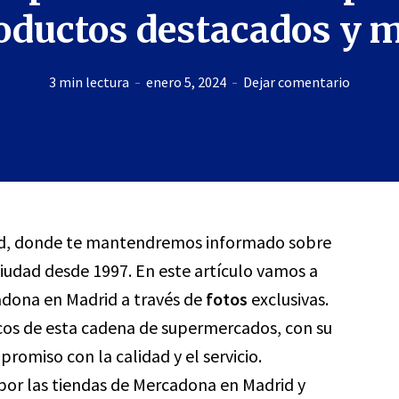
oductos destacados y 
3 min lectura
enero 5, 2024
Dejar comentario
drid, donde te mantendremos informado sobre
ciudad desde 1997. En este artículo vamos a
adona en Madrid a través de
fotos
exclusivas.
os de esta cadena de supermercados, con su
romiso con la calidad y el servicio.
por las tiendas de Mercadona en Madrid y