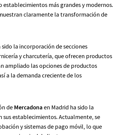
do establecimientos más grandes y modernos.
 muestran claramente la transformación de
sido la incorporación de secciones
rnicería y charcutería, que ofrecen productos
han ampliado las opciones de productos
así a la demanda creciente de los
ión de
Mercadona
en Madrid ha sido la
n sus establecimientos. Actualmente, se
bación y sistemas de pago móvil, lo que