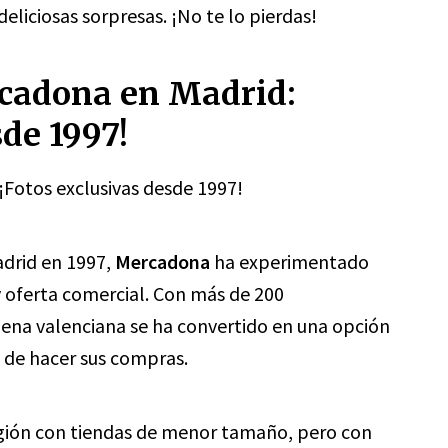
eliciosas sorpresas. ¡No te lo pierdas!
rcadona en Madrid:
sde 1997!
¡Fotos exclusivas desde 1997!
adrid en 1997,
Mercadona
ha experimentado
y oferta comercial. Con más de 200
dena valenciana se ha convertido en una opción
a de hacer sus compras.
región con tiendas de menor tamaño, pero con