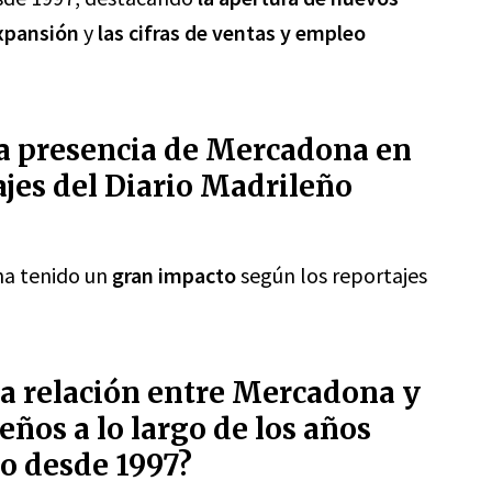
expansión
y
las cifras de ventas y empleo
la presencia de Mercadona en
jes del Diario Madrileño
ha tenido un
gran impacto
según los reportajes
a relación entre Mercadona y
ños a lo largo de los años
o desde 1997?