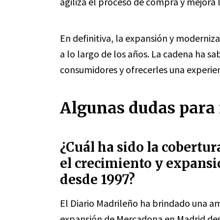
agiliza el proceso de compra y mejora l
En definitiva, la expansión y moderniz
a lo largo de los años. La cadena ha sa
consumidores y ofrecerles una experien
Algunas dudas para 
¿Cuál ha sido la cobertur
el crecimiento y expans
desde 1997?
El Diario Madrileño ha brindado una am
expansión de Mercadona en Madrid de