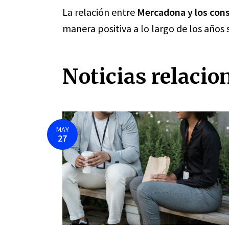
La relación entre
Mercadona y los con
manera positiva a lo largo de los años 
Noticias relacio
MAY
27