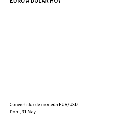
EURO A DÓLAR HOY
Convertidor de moneda
EUR/USD
:
Dom, 31 May.