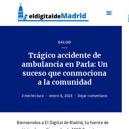
SALUD
Trágico accidente de
ambulancia en Parla: Un
suceso que conmociona
a la comunidad
3 min lectura
enero 6, 2024
Dejar comentario
Bienvenidos a El Digital de Madrid, tu fuente de