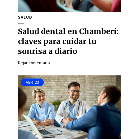
SALUD
Salud dental en Chamberí:
claves para cuidar tu
sonrisa a diario
Dejar comentario
ABR
23