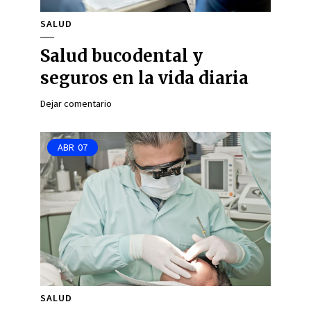
SALUD
Salud bucodental y
seguros en la vida diaria
Dejar comentario
ABR
07
SALUD