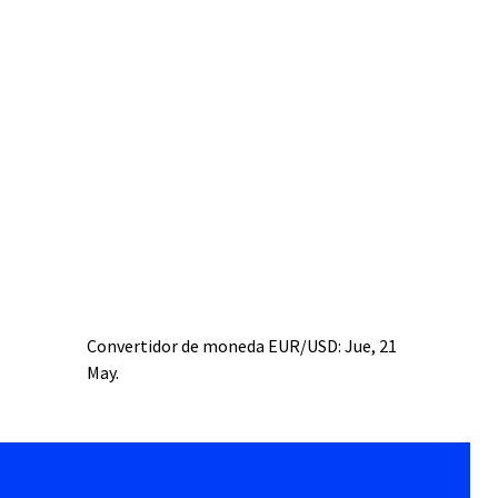
Convertidor de moneda
EUR/USD
: Jue, 21
May.