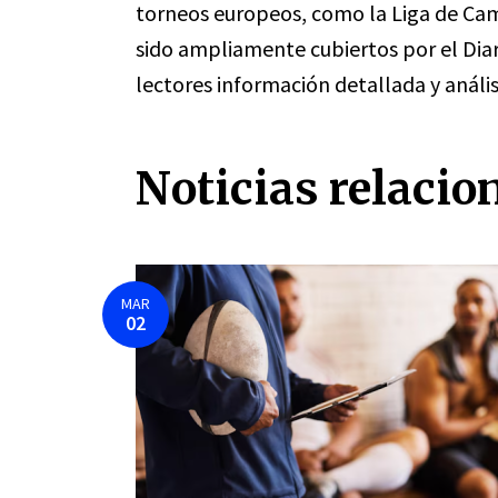
torneos europeos, como la Liga de Ca
sido ampliamente cubiertos por el Dia
lectores información detallada y anális
Noticias relacio
MAR
02