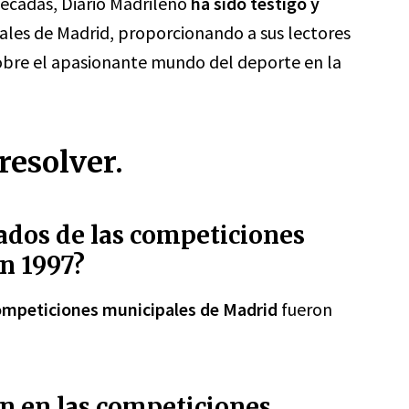
décadas, Diario Madrileño
ha sido testigo y
ales de Madrid, proporcionando a sus lectores
sobre el apasionante mundo del deporte en la
resolver.
tados de las competiciones
n 1997?
competiciones municipales de Madrid
fueron
n en las competiciones