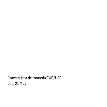
Convertidor de moneda
EUR/USD
:
Jue, 21 May.