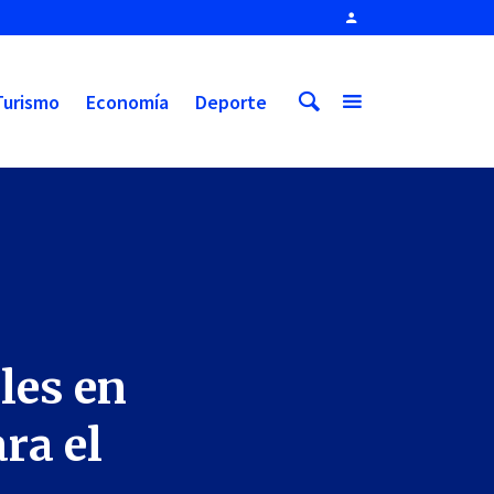
Turismo
Economía
Deporte
les en
ra el