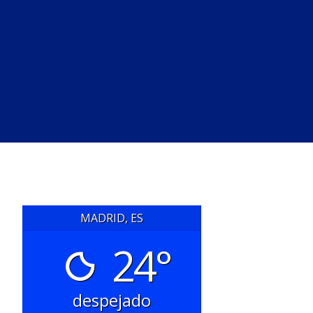
MADRID, ES
24°
despejado