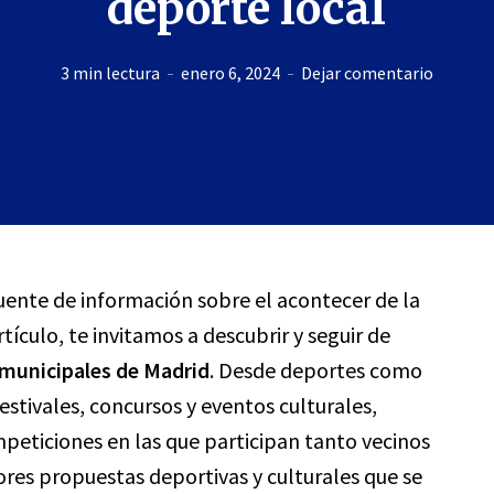
deporte local
3 min lectura
enero 6, 2024
Dejar comentario
fuente de información sobre el acontecer de la
tículo, te invitamos a descubrir y seguir de
municipales de Madrid
. Desde deportes como
estivales, concursos y eventos culturales,
eticiones en las que participan tanto vecinos
res propuestas deportivas y culturales que se