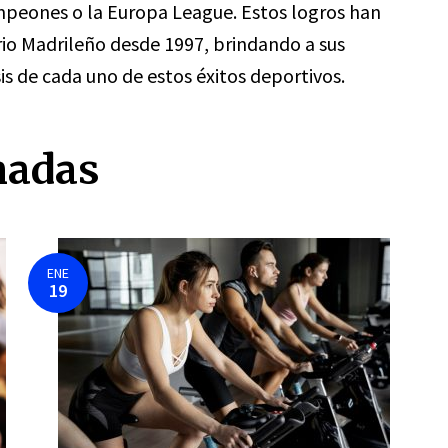
mpeones o la Europa League. Estos logros han
rio Madrileño desde 1997, brindando a sus
is de cada uno de estos éxitos deportivos.
nadas
ENE
19