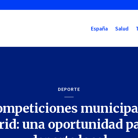
España
Salud
DEPORTE
ompeticiones municipa
id: una oportunidad pa