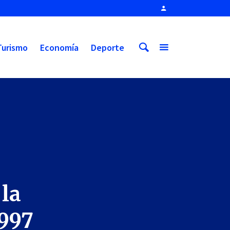
Turismo
Economía
Deporte
 la
1997