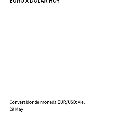
EURO A DÓLAR HOY
Convertidor de moneda
EUR/USD
: Vie,
29 May.