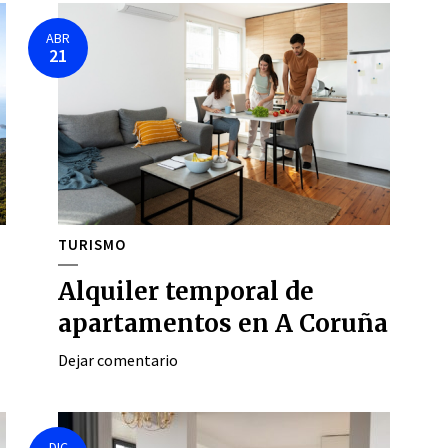
ABR
21
TURISMO
Alquiler temporal de
apartamentos en A Coruña
Dejar comentario
DIC