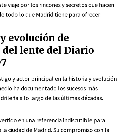
e viaje por los rincones y secretos que hacen
 de todo lo que Madrid tiene para ofrecer!
 y evolución de
 del lente del Diario
97
igo y actor principal en la historia y evolución
e medio ha documentado los sucesos más
rileña a lo largo de las últimas décadas.
ertido en una referencia indiscutible para
 la ciudad de Madrid. Su compromiso con la