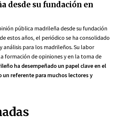
ña desde su fundación en
pinión pública madrileña desde su fundación
o de estos años, el periódico se ha consolidado
 análisis para los madrileños. Su labor
n la formación de opiniones y en la toma de
rileño ha desempeñado un papel clave en el
 un referente para muchos lectores y
nadas