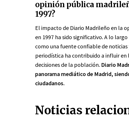
opinión pública madrile
1997?
El impacto de Diario Madrileño en la o
en 1997 ha sido significativo. A lo larg
como una fuente confiable de noticias y
periodística ha contribuido a influir e
decisiones de la población.
Diario Mad
panorama mediático de Madrid, siendo
ciudadanos.
Noticias relacio