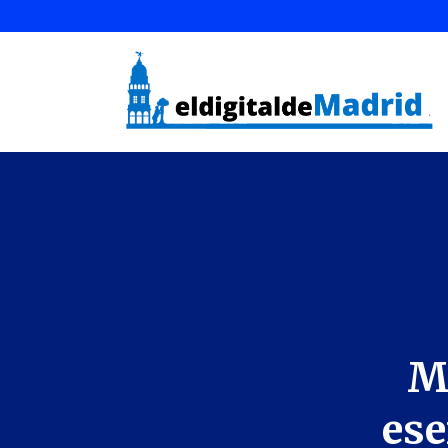
Ma
ese