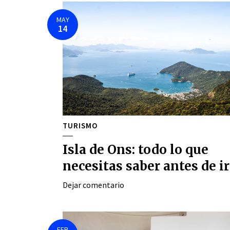
MAY
14
TURISMO
Isla de Ons: todo lo que
necesitas saber antes de ir
Dejar comentario
FEB