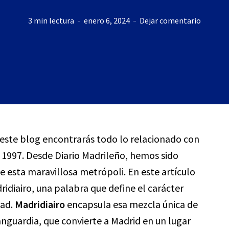
3 min lectura
enero 6, 2024
Dejar comentario
n este blog encontrarás todo lo relacionado con
 1997. Desde Diario Madrileño, hemos sido
e esta maravillosa metrópoli. En este artículo
idiairo, una palabra que define el carácter
dad.
Madridiairo
encapsula esa mezcla única de
anguardia, que convierte a Madrid en un lugar