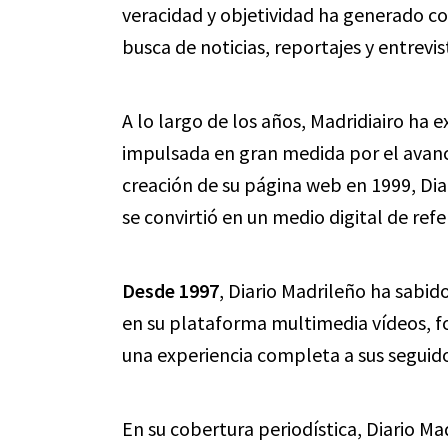
veracidad y objetividad ha generado co
busca de noticias, reportajes y entrevi
A lo largo de los años, Madridiairo h
impulsada en gran medida por el avance
creación de su página web en 1999, Dia
se convirtió en un medio digital de refe
Desde 1997
, Diario Madrileño ha sabi
en su plataforma multimedia vídeos, fo
una experiencia completa a sus seguido
En su cobertura periodística, Diario 