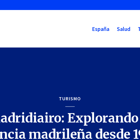
España
Salud
TURISMO
dridiairo: Explorando
ncia madrileña desde 