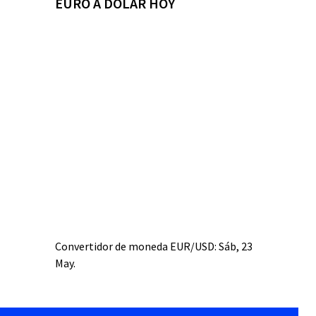
EURO A DÓLAR HOY
Convertidor de moneda
EUR/USD
: Sáb, 23
May.