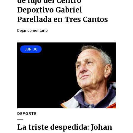
de lujo del Centro
Deportivo Gabriel
Parellada en Tres Cantos
Dejar comentario
JUN
30
DEPORTE
La triste despedida: Johan