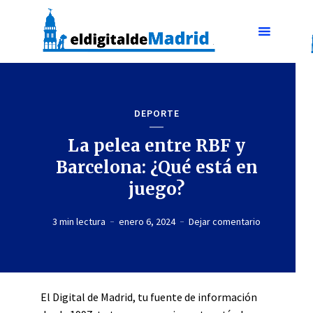
DEPORTE
La pelea entre RBF y
Barcelona: ¿Qué está en
juego?
3 min lectura
enero 6, 2024
Dejar comentario
El Digital de Madrid, tu fuente de información