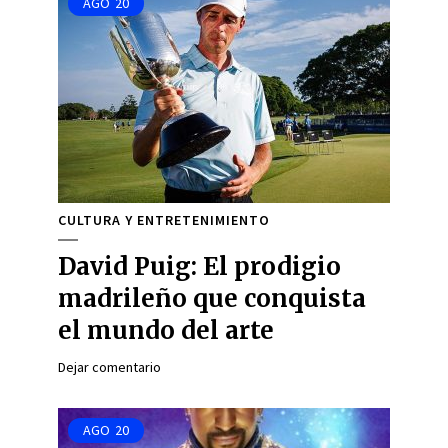
AGO
20
CULTURA Y ENTRETENIMIENTO
David Puig: El prodigio
madrileño que conquista
el mundo del arte
Dejar comentario
AGO
20