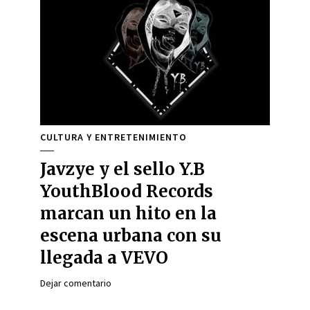
CULTURA Y ENTRETENIMIENTO
Javzye y el sello Y.B
YouthBlood Records
marcan un hito en la
escena urbana con su
llegada a VEVO
Dejar comentario