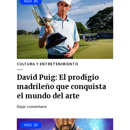
AGO
20
CULTURA Y ENTRETENIMIENTO
David Puig: El prodigio
madrileño que conquista
el mundo del arte
Dejar comentario
AGO
20